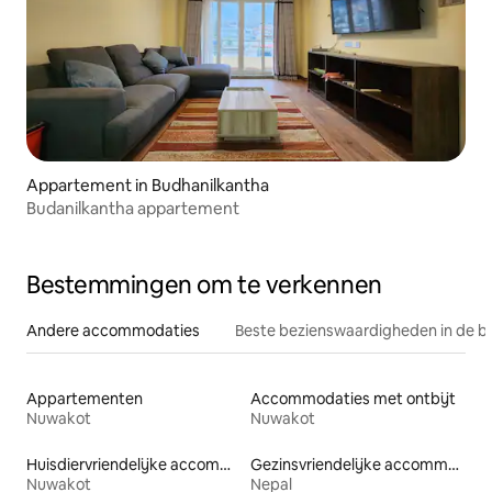
Appartement in Budhanilkantha
Budanilkantha appartement
Bestemmingen om te verkennen
Andere accommodaties
Beste bezienswaardigheden in de b
Appartementen
Accommodaties met ontbijt
Nuwakot
Nuwakot
Huisdiervriendelijke accommodaties
Gezinsvriendelijke accommodaties
Nuwakot
Nepal