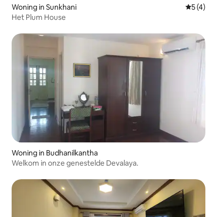
Woning in Sunkhani
Gemiddeld
5 (4)
Het Plum House
Woning in Budhanilkantha
Welkom in onze genestelde Devalaya.