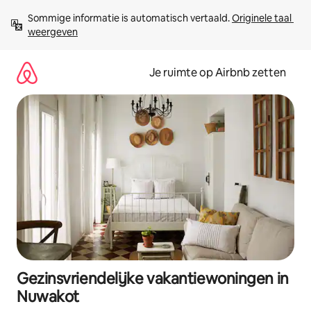
Ga
Sommige informatie is automatisch vertaald. 
Originele taal 
direct
weergeven
naar
inhoud
Je ruimte op Airbnb zetten
Gezinsvriendelijke vakantiewoningen in
Nuwakot