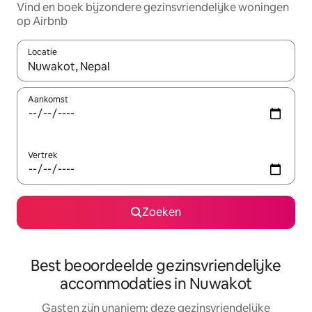
Vind en boek bijzondere gezinsvriendelijke woningen
op Airbnb
Locatie
Wanneer er suggesties beschikbaar zijn, maak je een keuze met
Aankomst
Vertrek
Zoeken
Best beoordeelde gezinsvriendelijke
accommodaties in Nuwakot
Gasten zijn unaniem: deze gezinsvriendelijke