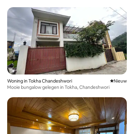
Woning in Tokha Chandeshwori
Nieuwe ac
Nieuw
Mooie bungalow gelegen in Tokha, Chandeshwori