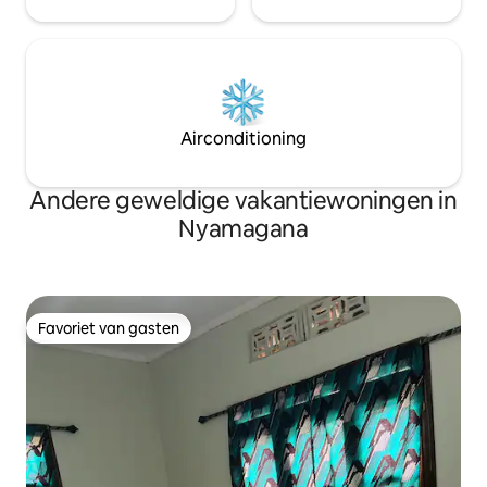
Airconditioning
Andere geweldige vakantiewoningen in
Nyamagana
Favoriet van gasten
Favoriet van gasten