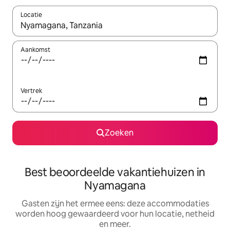
Locatie
Wanneer er suggesties beschikbaar zijn, maak je een keuze met
Aankomst
Vertrek
Zoeken
Best beoordeelde vakantiehuizen in
Nyamagana
Gasten zijn het ermee eens: deze accommodaties
worden hoog gewaardeerd voor hun locatie, netheid
en meer.