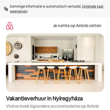
Ga
Sommige informatie is automatisch vertaald. 
Originele taal 
direct
weergeven
naar
inhoud
Je ruimte op Airbnb zetten
Vakantieverhuur in Nyíregyháza
Vind en boek bijzondere accommodaties op Airbnb