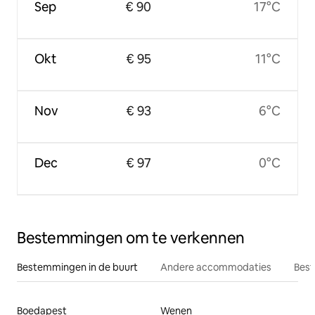
Sep
€ 90
17°C
Okt
€ 95
11°C
Nov
€ 93
6°C
Dec
€ 97
0°C
Bestemmingen om te verkennen
Bestemmingen in de buurt
Andere accommodaties
Best
Boedapest
Wenen