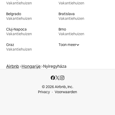
Vakantiehuizen
Vakantiehuizen
Belgrado
Bratislava
Vakantiehuizen
Vakantiehuizen
Cluj-Napoca
Brno
Vakantiehuizen
Vakantiehuizen
Graz
Toon meer
Vakantiehuizen
Airbnb
Hongarije
Nyíregyháza
© 2026 Airbnb, Inc.
Privacy
Voorwaarden