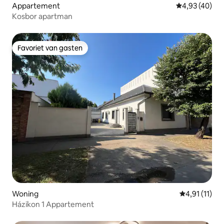
Appartement
Gemiddelde be
4,93 (40)
Kosbor apartman
Favoriet van gasten
Favoriet van gasten
Woning
Gemiddelde b
4,91 (11)
Házikon 1 Appartement