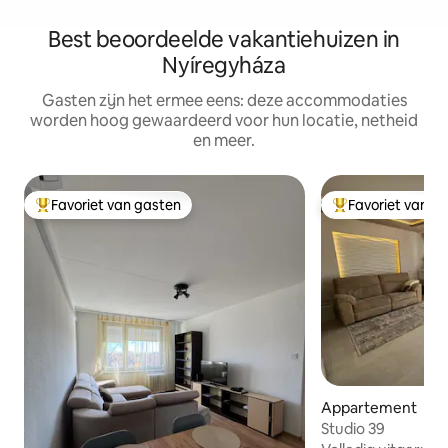
Best beoordeelde vakantiehuizen in
Nyíregyháza
Gasten zijn het ermee eens: deze accommodaties
worden hoog gewaardeerd voor hun locatie, netheid
en meer.
Favoriet van gasten
Favoriet van g
Topfavoriet van gasten
Topfavoriet van 
Appartement
Studio 39