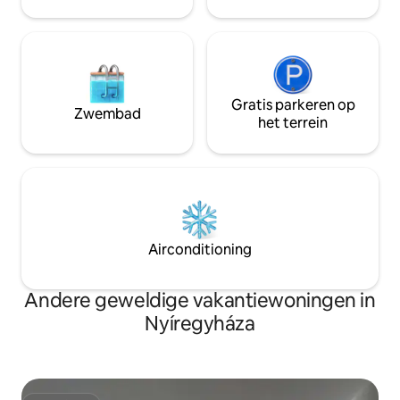
minuten rijden en het stadscentrum ligt
op 4 minuten rijden.
Gratis parkeren op
Zwembad
het terrein
Airconditioning
Andere geweldige vakantiewoningen in
Nyíregyháza