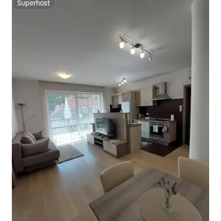
Superhost
Superhost