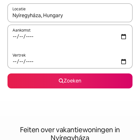
Locatie
Wanneer er suggesties beschikbaar zijn, maak je een keuze met
Aankomst
Vertrek
Zoeken
Feiten over vakantiewoningen in
Nyíregyháza