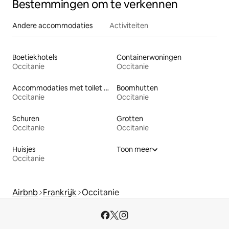
Bestemmingen om te verkennen
Andere accommodaties
Activiteiten
Boetiekhotels
Containerwoningen
Occitanie
Occitanie
Accommodaties met toilet op toegankelijke hoogte
Boomhutten
Occitanie
Occitanie
Schuren
Grotten
Occitanie
Occitanie
Huisjes
Toon meer
Occitanie
Airbnb
Frankrijk
Occitanie