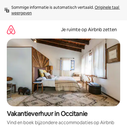
Ga
Sommige informatie is automatisch vertaald. 
Originele taal 
direct
weergeven
naar
inhoud
Je ruimte op Airbnb zetten
Vakantieverhuur in Occitanie
Vind en boek bijzondere accommodaties op Airbnb