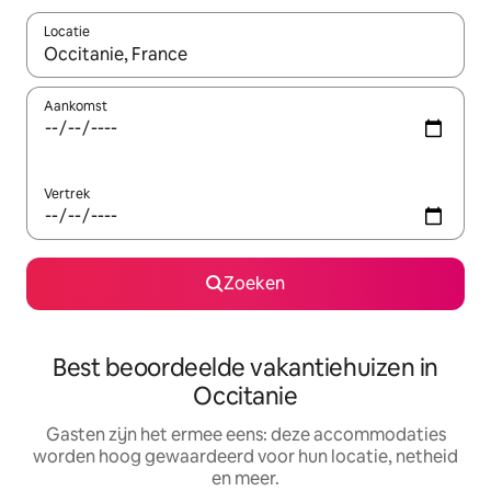
Locatie
Wanneer er suggesties beschikbaar zijn, maak je een keuze met
Aankomst
Vertrek
Zoeken
Best beoordeelde vakantiehuizen in
Occitanie
Gasten zijn het ermee eens: deze accommodaties
worden hoog gewaardeerd voor hun locatie, netheid
en meer.