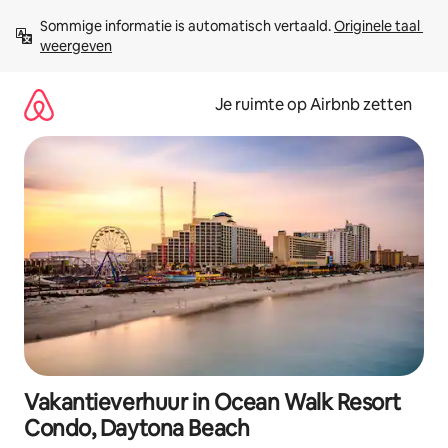
Ga
Sommige informatie is automatisch vertaald. 
Originele taal 
direct
weergeven
naar
inhoud
Je ruimte op Airbnb zetten
Vakantieverhuur in Ocean Walk Resort
Condo, Daytona Beach