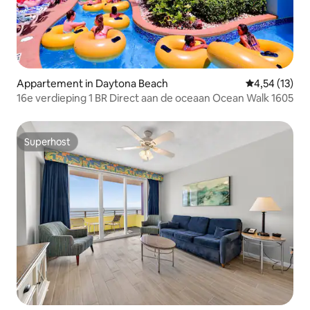
Appartement in Daytona Beach
Gemiddelde be
4,54 (13)
16e verdieping 1 BR Direct aan de oceaan Ocean Walk 1605
Superhost
Superhost