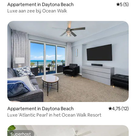
Appartement in Daytona Beach
Gemiddeld
5 (5)
Luxe aan zee bij Ocean Walk
Appartement in Daytona Beach
Gemiddelde be
4,75 (12)
Luxe 'Atlantic Pearl' in het Ocean Walk Resort
Superhost