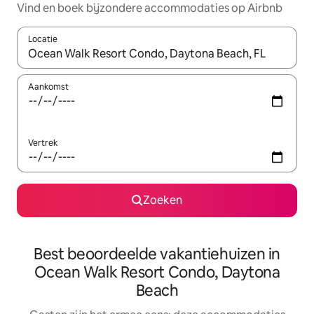
Vind en boek bijzondere accommodaties op Airbnb
Locatie
Wanneer er suggesties beschikbaar zijn, maak je een keuze met
Aankomst
Vertrek
Zoeken
Best beoordeelde vakantiehuizen in
Ocean Walk Resort Condo, Daytona
Beach