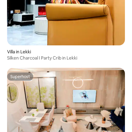
Villa in Lekki
Silken Charcoal I Party Crib in Lekki
Superhost
Superhost