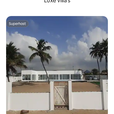
Luxe villa's
Superhost
Superhost