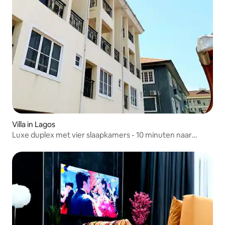
Villa in Lagos
Luxe duplex met vier slaapkamers - 10 minuten naar
Quilox