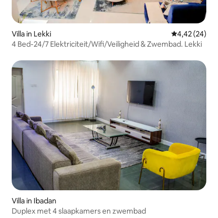
Villa in Lekki
Gemiddelde be
4,42 (24)
4 Bed-24/7 Elektriciteit/Wifi/Veiligheid & Zwembad. Lekki
Villa in Ibadan
Duplex met 4 slaapkamers en zwembad