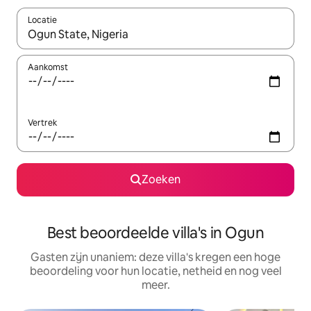
Locatie
Wanneer er suggesties beschikbaar zijn, maak je een keuze met
Aankomst
Vertrek
Zoeken
Best beoordeelde villa's in Ogun
Gasten zijn unaniem: deze villa's kregen een hoge
beoordeling voor hun locatie, netheid en nog veel
meer.