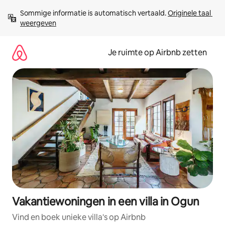
Ga
Sommige informatie is automatisch vertaald. 
Originele taal 
direct
weergeven
naar
inhoud
Je ruimte op Airbnb zetten
Vakantiewoningen in een villa in Ogun
Vind en boek unieke villa's op Airbnb