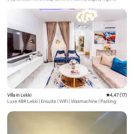
Villa in Lekki
Gemiddelde be
4,47 (17)
Luxe 4BR Lekki | Ensuite | WiFi | Wasmachine | Parking