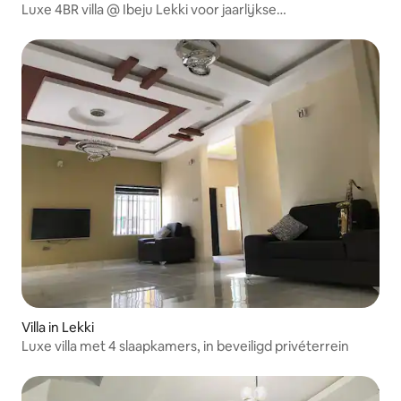
Luxe 4BR villa @ Ibeju Lekki voor jaarlijkse
huurovereenkomst
Villa in Lekki
Luxe villa met 4 slaapkamers, in beveiligd privéterrein