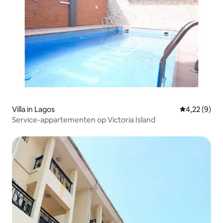
Villa in Lagos
Gemiddelde b
4,22 (9)
Service-appartementen op Victoria Island