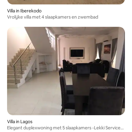
Villa in Iberekodo
Vrolijke villa met 4 slaapkamers en zwembad
Villa in Lagos
Elegant duplexwoning met 5 slaapkamers -Lekki Serviced