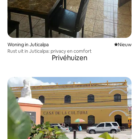
Woning in Juticalpa
Nieuwe ac
Nieuw
Rust uit in Juticalpa: privacy en comfort
Privéhuizen