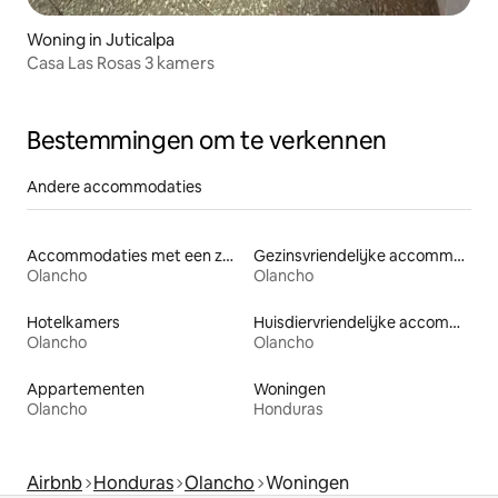
Woning in Juticalpa
Casa Las Rosas 3 kamers
Bestemmingen om te verkennen
Andere accommodaties
Accommodaties met een zwembad
Gezinsvriendelijke accommodaties
Olancho
Olancho
Hotelkamers
Huisdiervriendelijke accommodaties
Olancho
Olancho
Appartementen
Woningen
Olancho
Honduras
Airbnb
Honduras
Olancho
Woningen