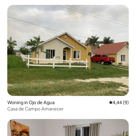
Woning in Ojo de Agua
Gemiddelde b
4,44 (9)
Casa de Campo Amanecer