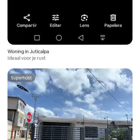
Woning in Juticalpa
Ideaal voor je rust
Superhost
Superhost