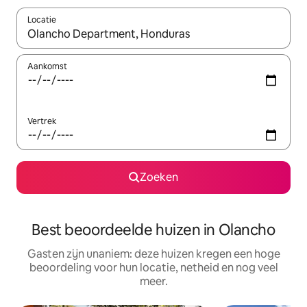
Locatie
Wanneer er suggesties beschikbaar zijn, maak je een keuze met
Aankomst
Vertrek
Zoeken
Best beoordeelde huizen in Olancho
Gasten zijn unaniem: deze huizen kregen een hoge
beoordeling voor hun locatie, netheid en nog veel
meer.