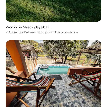
Woning in Masca playa bajo
7. Casa Las Palmas heet je van harte welkom