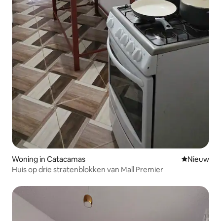
Woning in Catacamas
Nieuwe ac
Nieuw
Huis op drie stratenblokken van Mall Premier