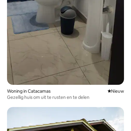
Woning in Catacamas
Nieuwe ac
Nieuw
Gezellig huis om uit te rusten en te delen