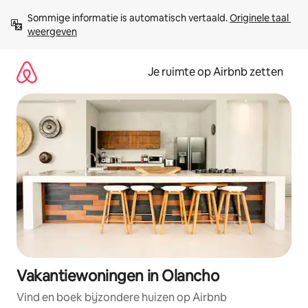
Ga
Sommige informatie is automatisch vertaald. 
Originele taal 
direct
weergeven
naar
inhoud
Je ruimte op Airbnb zetten
Vakantiewoningen in Olancho
Vind en boek bijzondere huizen op Airbnb