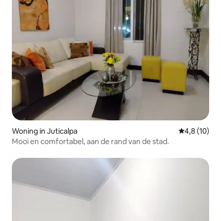
Woning in Juticalpa
Gemiddelde b
4,8 (10)
Mooi en comfortabel, aan de rand van de stad.