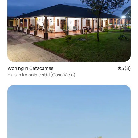
Woning in Catacamas
Gemiddeld
5 (8)
Huis in koloniale stijl (Casa Vieja)