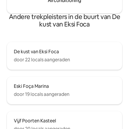
Airconditioning
Andere trekpleisters in de buurt van De
kust van Eksi Foca
De kust van Eksi Foca
door 22 locals aangeraden
Eski Foça Marina
door 19 locals aangeraden
Vijf Poorten Kasteel
door 20 locals aangeraden