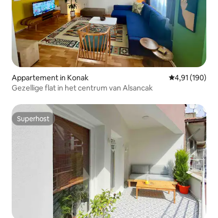
Appartement in Konak
Gemiddelde beo
4,91 (190)
Gezellige flat in het centrum van Alsancak
Superhost
Superhost