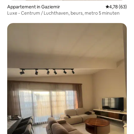
Appartement in Gaziemir
Gemiddelde be
4,78 (63)
Luxe - Centrum / Luchthaven, beurs, metro 5 minuten