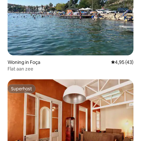
Woning in Foça
Gemiddelde be
4,95 (43)
Flat aan zee
Superhost
Superhost