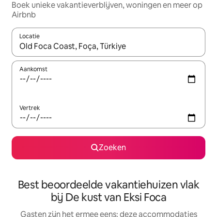
Boek unieke vakantieverblijven, woningen en meer op
Airbnb
Locatie
Wanneer er suggesties beschikbaar zijn, maak je een keuze met
Aankomst
Vertrek
Zoeken
Best beoordeelde vakantiehuizen vlak
bij De kust van Eksi Foca
Gasten zijn het ermee eens: deze accommodaties