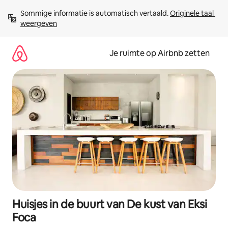
Ga
Sommige informatie is automatisch vertaald. 
Originele taal 
direct
weergeven
naar
inhoud
Je ruimte op Airbnb zetten
Huisjes in de buurt van De kust van Eksi
Foca