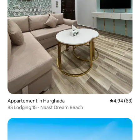
Appartement in Hurghada
Gemiddelde be
4,94 (63)
BS Lodging 15 - Naast Dream Beach