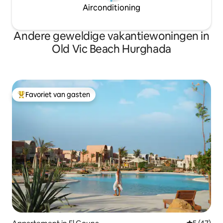
Airconditioning
Andere geweldige vakantiewoningen in
Old Vic Beach Hurghada
Favoriet van gasten
Topfavoriet van gasten