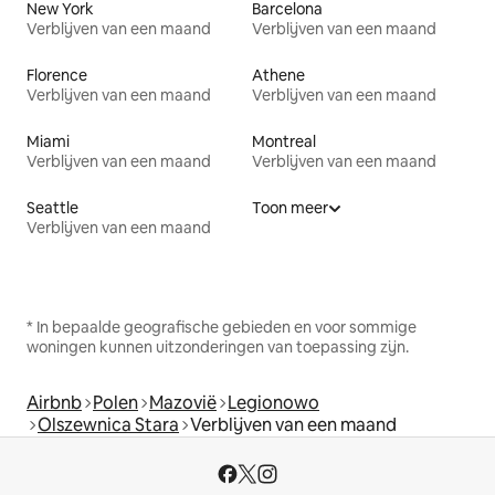
New York
Barcelona
Verblijven van een maand
Verblijven van een maand
Florence
Athene
Verblijven van een maand
Verblijven van een maand
Miami
Montreal
Verblijven van een maand
Verblijven van een maand
Seattle
Toon meer
Verblijven van een maand
* In bepaalde geografische gebieden en voor sommige
woningen kunnen uitzonderingen van toepassing zijn.
Airbnb
Polen
Mazovië
Legionowo
Olszewnica Stara
Verblijven van een maand