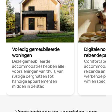
Volledig gemeubileerde
Digitale nom
woningen
reizende prof
Deze gemeubileerde
Comfortabele
accommodaties hebben alle
accommodatie
voorzieningen van thuis, van
reizende en op
rustige berghutten tot
werkende profe
handige appartementen
wifi en special
midden in de stad.