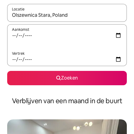
Locatie
Wanneer er suggesties beschikbaar zijn, maak je een keuze met
Aankomst
Vertrek
Zoeken
Verblijven van een maand in de buurt