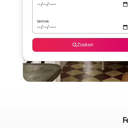
Vertrek
Zoeken
F