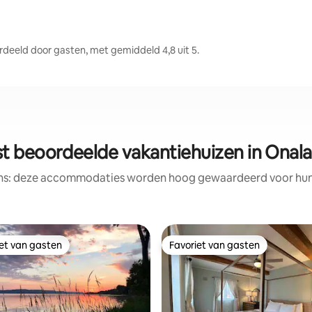
eeld door gasten, met gemiddeld 4,8 uit 5.
t beoordeelde vakantiehuizen in Onal
ens: deze accommodaties worden hoog gewaardeerd voor hun l
iet van gasten
Favoriet van gasten
iet van gasten
Favoriet van gasten