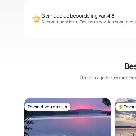
Gemiddelde beoordeling van 4,8
Accommodaties in Onalaska worden hoog beoord
Bes
Gasten zijn het ermee e
Favoriet van gasten
Favor
Favoriet van gasten
Topfavor