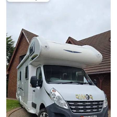
Topfavoriet van gasten