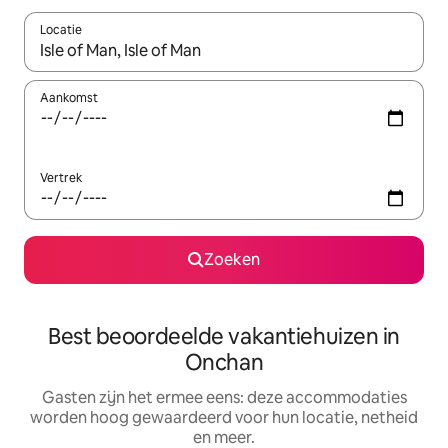
Locatie
Wanneer er suggesties beschikbaar zijn, maak je een keuze met
Aankomst
Vertrek
Zoeken
Best beoordeelde vakantiehuizen in
Onchan
Gasten zijn het ermee eens: deze accommodaties
worden hoog gewaardeerd voor hun locatie, netheid
en meer.