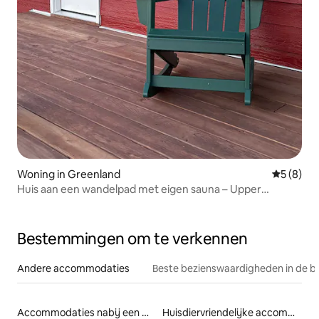
Woning in Greenland
Gemiddeld
5 (8)
Huis aan een wandelpad met eigen sauna – Upper
Peninsula
Bestemmingen om te verkennen
Andere accommodaties
Beste bezienswaardigheden in de b
Accommodaties nabij een meer
Huisdiervriendelijke accommodaties