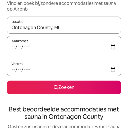
Vind en boek bijzondere accommodaties met sauna
op Airbnb
Locatie
Wanneer er suggesties beschikbaar zijn, maak je een keuze met
Aankomst
Vertrek
Zoeken
Best beoordeelde accommodaties met
sauna in Ontonagon County
Gasten zijn unaniem: deze accommodaties met sauna