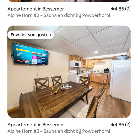
Appartement in Bessemer
Gemiddelde b
4,86 (7)
Alpine Horn #2 ~ Sauna en dicht bij Powderhorn!
Favoriet van gasten
Favoriet van gasten
Appartement in Bessemer
Gemiddelde b
4,86 (7)
Alpine Horn #3 ~ Sauna en dicht bij Powderhorn!