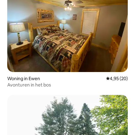
Woning in Ewen
Gemiddelde be
4,95 (20)
Avonturen in het bos