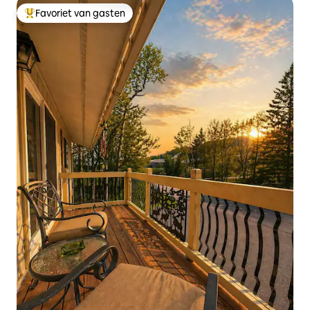
Favoriet van gasten
Topfavoriet van gasten