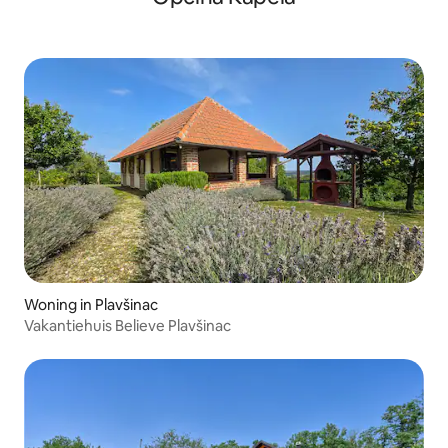
Woning in Plavšinac
Vakantiehuis Believe Plavšinac