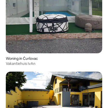
Woning in Ćurlovac
Vakantiehuis IvAn