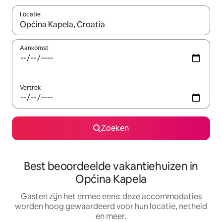
Locatie
Wanneer er suggesties beschikbaar zijn, maak je een keuze met
Aankomst
Vertrek
Zoeken
Best beoordeelde vakantiehuizen in
Općina Kapela
Gasten zijn het ermee eens: deze accommodaties
worden hoog gewaardeerd voor hun locatie, netheid
en meer.