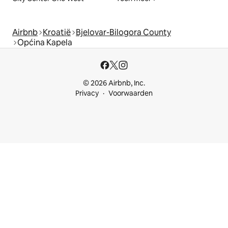
Airbnb
Kroatië
Bjelovar-Bilogora County
Općina Kapela
© 2026 Airbnb, Inc.
Privacy
Voorwaarden