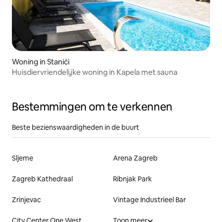
Woning in Stanići
Huisdiervriendelijke woning in Kapela met sauna
Bestemmingen om te verkennen
Beste bezienswaardigheden in de buurt
Sljeme
Arena Zagreb
Zagreb Kathedraal
Ribnjak Park
Zrinjevac
Vintage Industrieel Bar
City Center One West
Toon meer