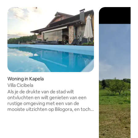
Woning in Kapela
Villa Cicibela
Als je de drukte van de stad wilt
ontvluchten en wilt genieten van een
rustige omgeving met een van de
mooiste uitzichten op Bilogora, en toch
een actieve vakantie wilt hebben met
veel voorzieningen voor gezinnen, dan
ben je op het juiste adres. Geniet in Villa
Cicibela**** van de waterwereld van het