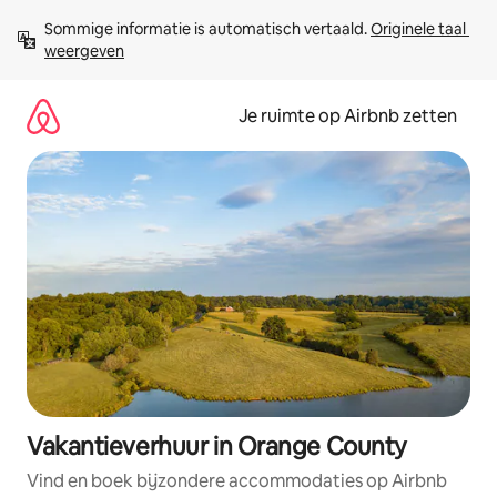
Ga
Sommige informatie is automatisch vertaald. 
Originele taal 
direct
weergeven
naar
inhoud
Je ruimte op Airbnb zetten
Vakantieverhuur in Orange County
Vind en boek bijzondere accommodaties op Airbnb