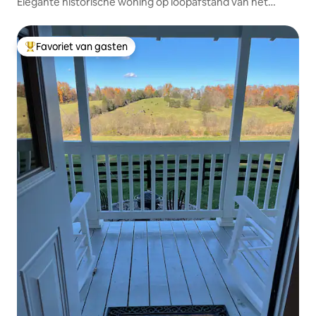
Elegante historische woning op loopafstand van het
centrum van Orange
Favoriet van gasten
Topfavoriet van gasten