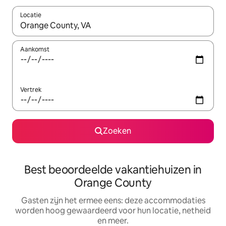
Locatie
Wanneer er suggesties beschikbaar zijn, maak je een keuze met
Aankomst
Vertrek
Zoeken
Best beoordeelde vakantiehuizen in
Orange County
Gasten zijn het ermee eens: deze accommodaties
worden hoog gewaardeerd voor hun locatie, netheid
en meer.