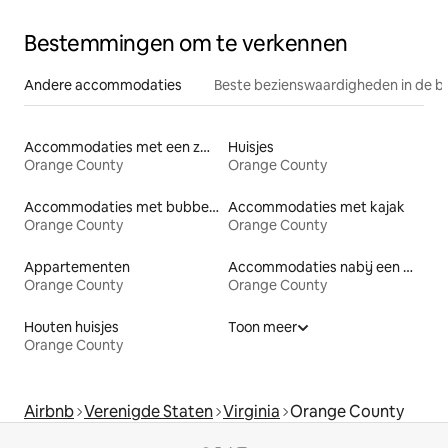
Bestemmingen om te verkennen
Andere accommodaties
Beste bezienswaardigheden in de b
Accommodaties met een zwembad
Huisjes
Orange County
Orange County
Accommodaties met bubbelbad
Accommodaties met kajak
Orange County
Orange County
Appartementen
Accommodaties nabij een meer
Orange County
Orange County
Houten huisjes
Toon meer
Orange County
Airbnb
Verenigde Staten
Virginia
Orange County