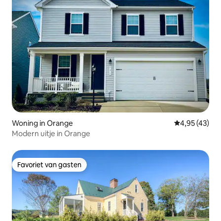
Woning in Orange
Gemiddelde be
4,95 (43)
Modern uitje in Orange
Favoriet van gasten
Favoriet van gasten