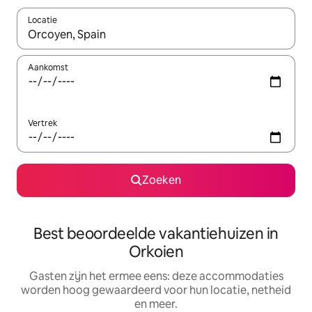
Locatie
Wanneer er suggesties beschikbaar zijn, maak je een keuze met
Aankomst
Vertrek
Zoeken
Best beoordeelde vakantiehuizen in
Orkoien
Gasten zijn het ermee eens: deze accommodaties
worden hoog gewaardeerd voor hun locatie, netheid
en meer.