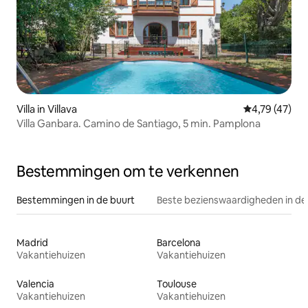
Villa in Villava
Gemiddelde be
4,79 (47)
Villa Ganbara. Camino de Santiago, 5 min. Pamplona
Bestemmingen om te verkennen
Bestemmingen in de buurt
Beste bezienswaardigheden in de
Madrid
Barcelona
Vakantiehuizen
Vakantiehuizen
Valencia
Toulouse
Vakantiehuizen
Vakantiehuizen