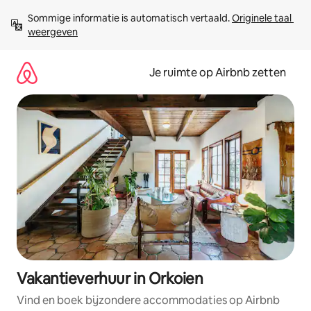
Ga
Sommige informatie is automatisch vertaald. 
Originele taal 
direct
weergeven
naar
inhoud
Je ruimte op Airbnb zetten
Vakantieverhuur in Orkoien
Vind en boek bijzondere accommodaties op Airbnb