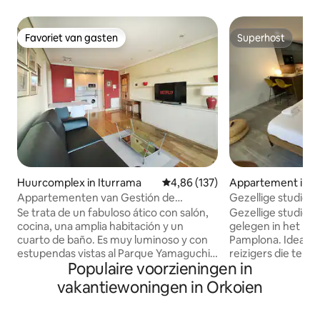
Favoriet van gasten
Superhost
Favoriet van gasten
Superhost
Huurcomplex in Iturrama
Gemiddelde beoordeling van 4,86
4,86 (137)
Appartement in C
o
Appartementen van Gestión de
Gezellige studio in
Alojamientos, Fabulo...
Se trata de un fabuloso ático con salón,
Gezellige studio v
cocina, una amplia habitación y un
gelegen in het hi
cuarto de baño. Es muy luminoso y con
Pamplona. Ideaal 
estupendas vistas al Parque Yamaguchi.
reizigers die te vo
Populaire voorzieningen in
Es una 7ª altura, con ascensor. Posibilidad
genieten, omdat h
de parking subterráneo debajo del
loopafstand ligt v
vakantiewoningen in Orkoien
edificio que comunica directamente con
bezienswaardighed
el apartamento por 10€/día. (Salvo
en winkels. De studio is licht en