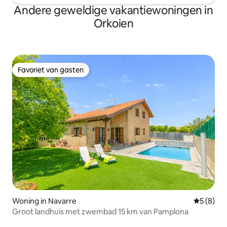
Andere geweldige vakantiewoningen in
Orkoien
Favoriet van gasten
Favoriet van gasten
Woning in Navarre
Gemiddeld
5 (8)
Groot landhuis met zwembad 15 km van Pamplona