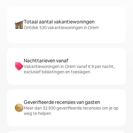
Totaal aantal vakantiewoningen
Ontdek 530 vakantiewoningen in Orem
Nachttarieven vanaf
Vakantiewoningen in Orem vanaf € 9 per nacht,
exclusief belastingen en toeslagen
Geverifieerde recensies van gasten
Meer dan 32.930 geverifieerde recensies om je op
weg te helpen