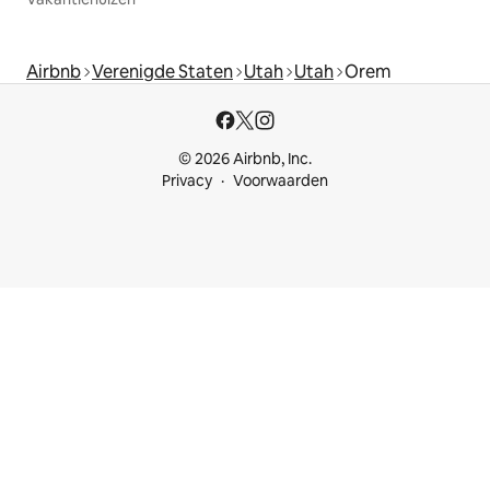
Airbnb
Verenigde Staten
Utah
Utah
Orem
© 2026 Airbnb, Inc.
Privacy
Voorwaarden