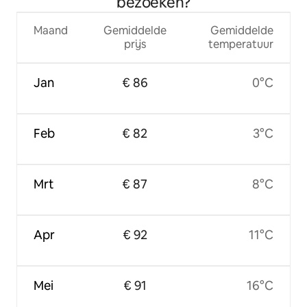
bezoeken?
Maand
Gemiddelde
Gemiddelde
prijs
temperatuur
Jan
€ 86
0°C
Feb
€ 82
3°C
Mrt
€ 87
8°C
Apr
€ 92
11°C
Mei
€ 91
16°C