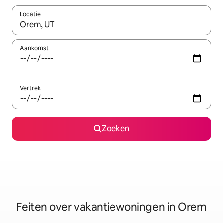
Locatie
Wanneer er suggesties beschikbaar zijn, maak je een keuze met
Aankomst
Vertrek
Zoeken
Feiten over vakantiewoningen in Orem