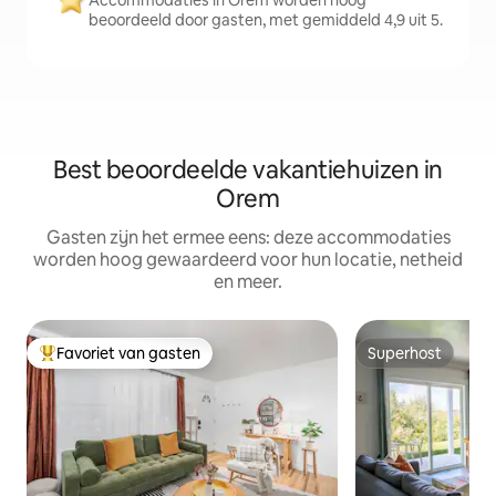
Accommodaties in Orem worden hoog
beoordeeld door gasten, met gemiddeld 4,9 uit 5.
Best beoordeelde vakantiehuizen in
Orem
Gasten zijn het ermee eens: deze accommodaties
worden hoog gewaardeerd voor hun locatie, netheid
en meer.
Favoriet van gasten
Superhost
Topfavoriet van gasten
Superhost