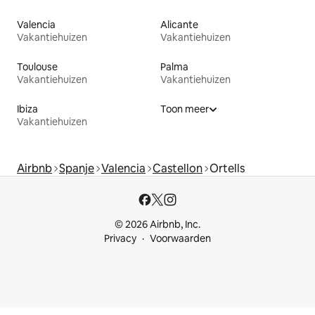
Valencia
Alicante
Vakantiehuizen
Vakantiehuizen
Toulouse
Palma
Vakantiehuizen
Vakantiehuizen
Ibiza
Toon meer
Vakantiehuizen
Airbnb
Spanje
Valencia
Castellon
Ortells
© 2026 Airbnb, Inc.
Privacy
Voorwaarden