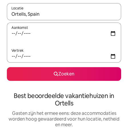
Locatie
Wanneer er suggesties beschikbaar zijn, maak je een keuze met
Aankomst
Vertrek
Zoeken
Best beoordeelde vakantiehuizen in
Ortells
Gasten zijn het ermee eens: deze accommodaties
worden hoog gewaardeerd voor hun locatie, netheid
en meer.