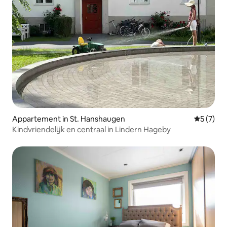
Appartement in St. Hanshaugen
Gemiddeld
5 (7)
Kindvriendelijk en centraal in Lindern Hageby