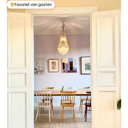
Favoriet van gasten
Topfavoriet van gasten