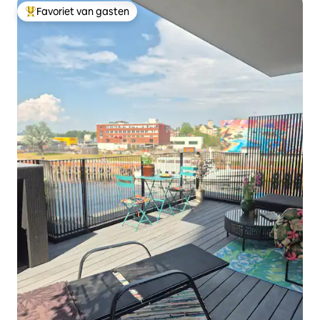
Favoriet van gasten
Topfavoriet van gasten