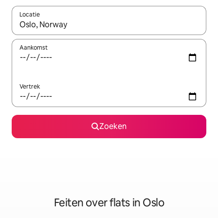
Locatie
Wanneer er suggesties beschikbaar zijn, maak je een keuze met
Aankomst
Vertrek
Zoeken
Feiten over flats in Oslo