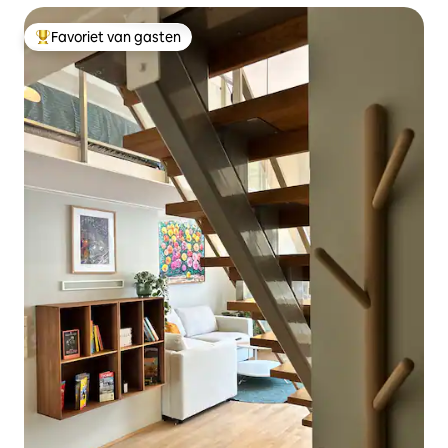
Favoriet van gasten
Topfavoriet van gasten