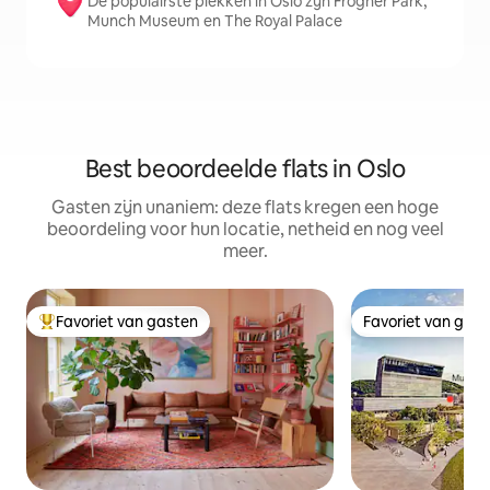
De populairste plekken in Oslo zijn Frogner Park,
Munch Museum en The Royal Palace
Best beoordeelde flats in Oslo
Gasten zijn unaniem: deze flats kregen een hoge
beoordeling voor hun locatie, netheid en nog veel
meer.
Favoriet van gasten
Favoriet van gas
Topfavoriet van gasten
Favoriet van gas