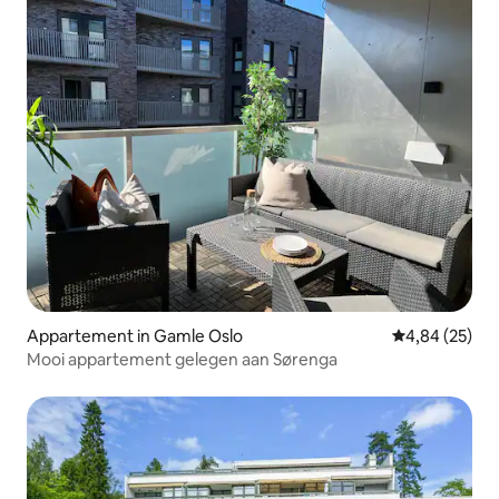
Appartement in Gamle Oslo
Gemiddelde be
4,84 (25)
Mooi appartement gelegen aan Sørenga