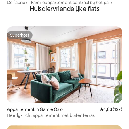
De fabriek - Familieappartement centraal bij het park
Huisdiervriendelijke flats
Superhost
Superhost
Appartement in Gamle Oslo
Gemiddelde beo
4,83 (127)
Heerlijk licht appartement met buitenterras