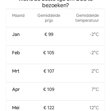
bezoeken?
Maand
Gemiddelde
Gemiddelde
prijs
temperatuur
Jan
€ 99
-2°C
Feb
€ 105
-2°C
Mrt
€ 107
2°C
Apr
€ 109
7°C
Mei
€ 122
12°C