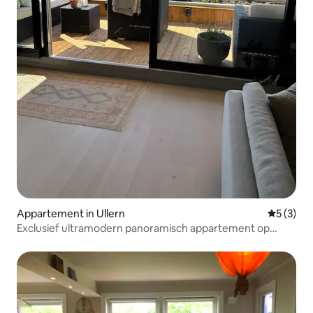
Appartement in Ullern
Gemiddeld
5 (3)
Exclusief ultramodern panoramisch appartement op
Ullern.