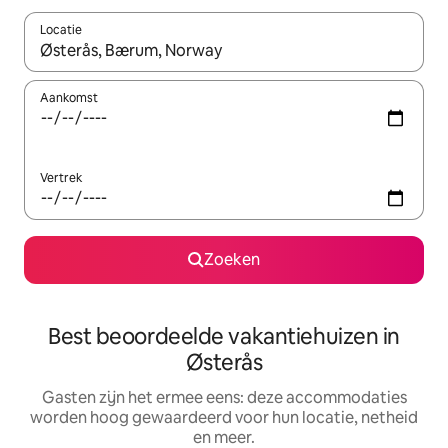
Locatie
Wanneer er suggesties beschikbaar zijn, maak je een keuze met
Aankomst
Vertrek
Zoeken
Best beoordeelde vakantiehuizen in
Østerås
Gasten zijn het ermee eens: deze accommodaties
worden hoog gewaardeerd voor hun locatie, netheid
en meer.