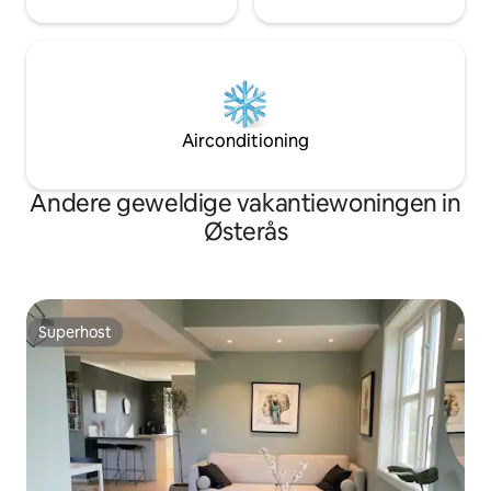
Airconditioning
Andere geweldige vakantiewoningen in
Østerås
Superhost
Superhost