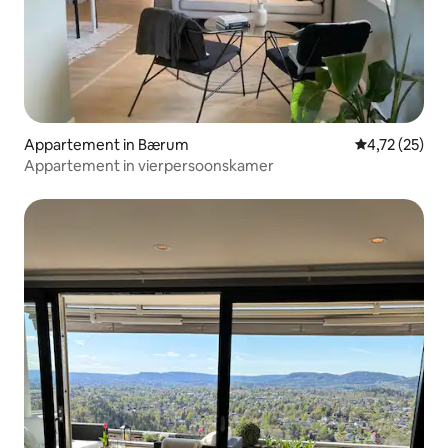
Appartement in Bærum
Gemiddelde be
4,72 (25)
Appartement in vierpersoonskamer