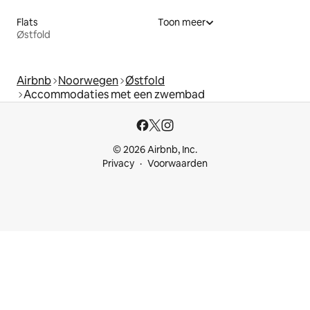
Flats
Toon meer
Østfold
Airbnb
Noorwegen
Østfold
Accommodaties met een zwembad
© 2026 Airbnb, Inc.
Privacy
Voorwaarden