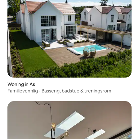
Woning in As
Familievennlig - Basseng, badstue & treningsrom