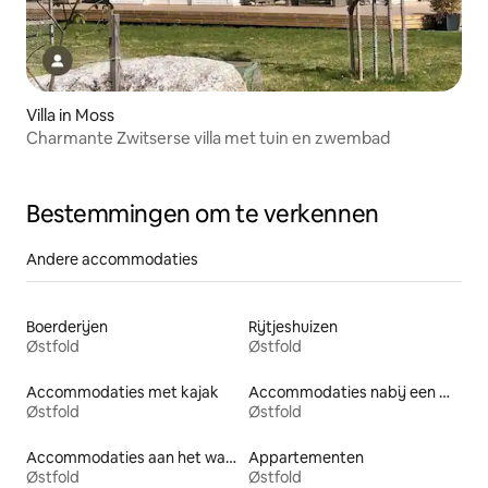
Villa in Moss
Charmante Zwitserse villa met tuin en zwembad
Bestemmingen om te verkennen
Andere accommodaties
Boerderijen
Rijtjeshuizen
Østfold
Østfold
Accommodaties met kajak
Accommodaties nabij een meer
Østfold
Østfold
Accommodaties aan het water
Appartementen
Østfold
Østfold