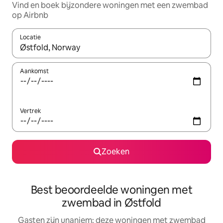
Vind en boek bijzondere woningen met een zwembad
op Airbnb
Locatie
Wanneer er suggesties beschikbaar zijn, maak je een keuze met
Aankomst
Vertrek
Zoeken
Best beoordeelde woningen met
zwembad in Østfold
Gasten zijn unaniem: deze woningen met zwembad