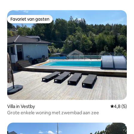
Favoriet van gasten
Favoriet van gasten
Villa in Vestby
Gemiddelde 
4,8 (5)
Grote enkele woning met zwembad aan zee