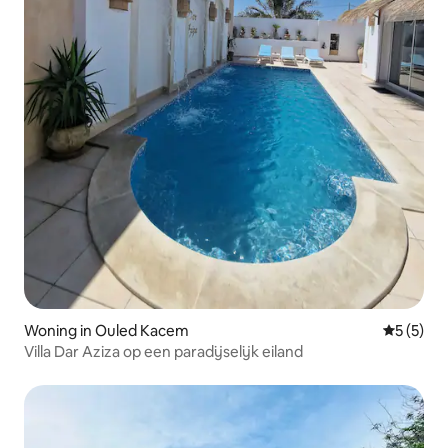
Woning in Ouled Kacem
Gemiddeld
5 (5)
Villa Dar Aziza op een paradijselijk eiland