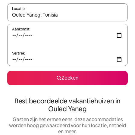
Locatie
Wanneer er suggesties beschikbaar zijn, maak je een keuze met
Aankomst
Vertrek
Zoeken
Best beoordeelde vakantiehuizen in
Ouled Yaneg
Gasten zijn het ermee eens: deze accommodaties
worden hoog gewaardeerd voor hun locatie, netheid
en meer.