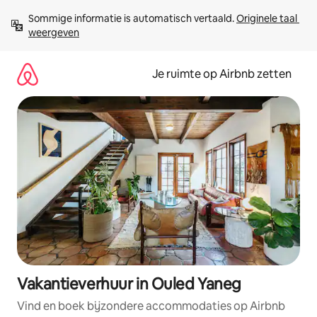
Ga
Sommige informatie is automatisch vertaald. 
Originele taal 
direct
weergeven
naar
inhoud
Je ruimte op Airbnb zetten
Vakantieverhuur in Ouled Yaneg
Vind en boek bijzondere accommodaties op Airbnb