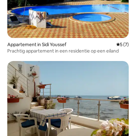
Appartement in Sidi Youssef
Gemiddeld
5 (7)
Prachtig appartement in een residentie op een eiland