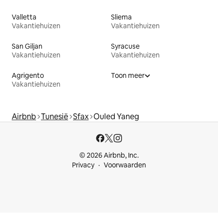
Valletta
Sliema
Vakantiehuizen
Vakantiehuizen
San Giljan
Syracuse
Vakantiehuizen
Vakantiehuizen
Agrigento
Toon meer
Vakantiehuizen
Airbnb
Tunesië
Sfax
Ouled Yaneg
© 2026 Airbnb, Inc.
Privacy
Voorwaarden