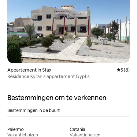
Appartement in Sfax
Gemiddeld
5 (8)
Résidence Kyranis appartement Gyptis
Bestemmingen om te verkennen
Bestemmingen in de buurt
Palermo
Catania
Vakantiehuizen
Vakantiehuizen