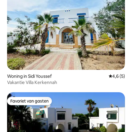
Woning in Sidi Youssef
Gemiddelde 
4,6 (5)
Vakantie Villa Kerkennah
Favoriet van gasten
Favoriet van gasten