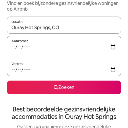
Vind en boek bijzondere gezinsvriendelijke woningen
op Airbnb
Locatie
Wanneer er suggesties beschikbaar zijn, maak je een keuze met
Aankomst
Vertrek
Zoeken
Best beoordeelde gezinsvriendelijke
accommodaties in Ouray Hot Springs
Gasten zijn unaniem: deze gezinsvriendelijke