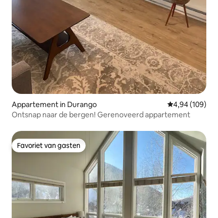
Appartement in Durango
Gemiddelde beo
4,94 (109)
Ontsnap naar de bergen! Gerenoveerd appartement
Favoriet van gasten
Favoriet van gasten