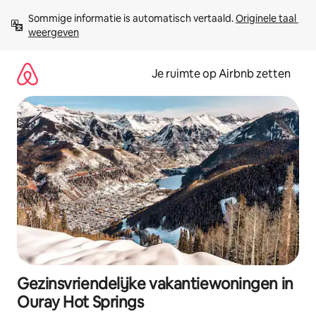
Ga
Sommige informatie is automatisch vertaald. 
Originele taal 
direct
weergeven
naar
inhoud
Je ruimte op Airbnb zetten
Gezinsvriendelijke vakantiewoningen in
Ouray Hot Springs