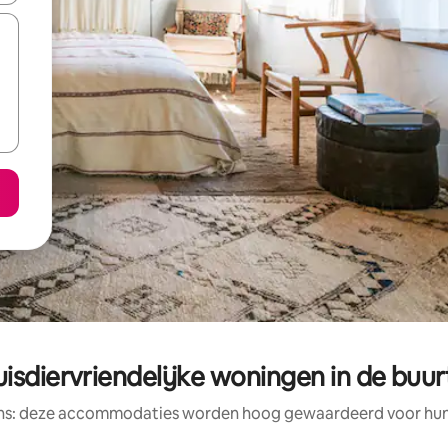
sdiervriendelijke woningen in de buur
ens: deze accommodaties worden hoog gewaardeerd voor hun l