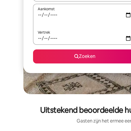
Aankomst
Vertrek
Zoeken
Uitstekend beoordeelde hui
Gasten zijn het ermee e