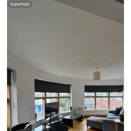
Superhost
Superhost