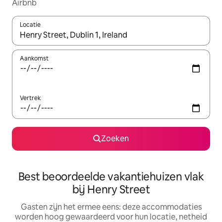
Airbnb
Locatie
Wanneer er suggesties beschikbaar zijn, maak je een keuze met
Aankomst
Vertrek
Zoeken
Best beoordeelde vakantiehuizen vlak
bij Henry Street
Gasten zijn het ermee eens: deze accommodaties
worden hoog gewaardeerd voor hun locatie, netheid