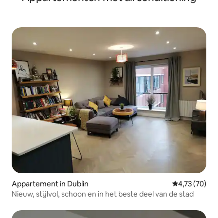
Appartement in Dublin
Gemiddelde be
4,73 (70)
Nieuw, stijlvol, schoon en in het beste deel van de stad