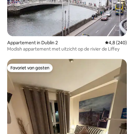
Appartement in Dublin 2
Gemiddelde be
4,8 (240)
Modish appartement met uitzicht op de rivier de Liffey
Favoriet van gasten
Favoriet van gasten