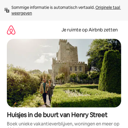
Ga
Sommige informatie is automatisch vertaald. 
Originele taal 
direct
weergeven
naar
inhoud
Je ruimte op Airbnb zetten
Huisjes in de buurt van Henry Street
Boek unieke vakantieverblijven, woningen en meer op