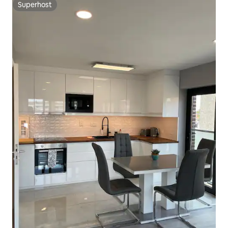
Superhost
Superhost