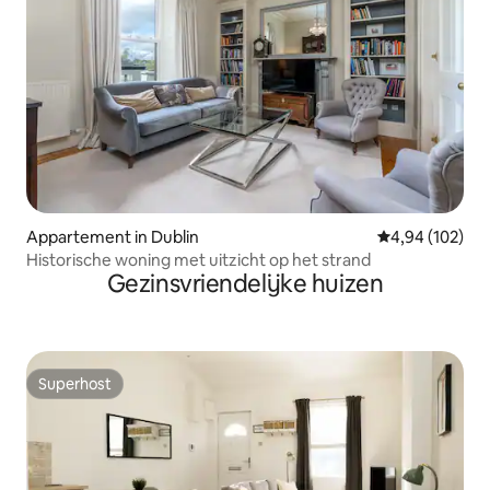
Appartement in Dublin
Gemiddelde beo
4,94 (102)
Historische woning met uitzicht op het strand
Gezinsvriendelijke huizen
Superhost
Superhost