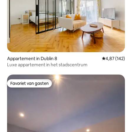
Appartement in Dublin 8
Gemiddelde beo
4,87 (142)
Luxe appartement in het stadscentrum
Favoriet van gasten
Favoriet van gasten