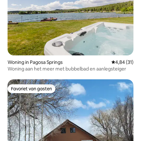
Woning in Pagosa Springs
Gemiddelde be
4,84 (31)
Woning aan het meer met bubbelbad en aanlegsteiger
Favoriet van gasten
Favoriet van gasten