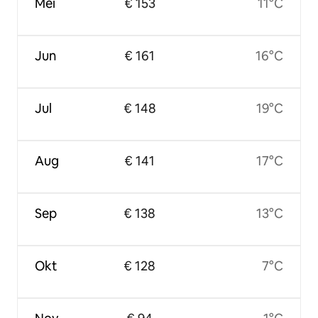
Mei
€ 153
11°C
Jun
€ 161
16°C
Jul
€ 148
19°C
Aug
€ 141
17°C
Sep
€ 138
13°C
Okt
€ 128
7°C