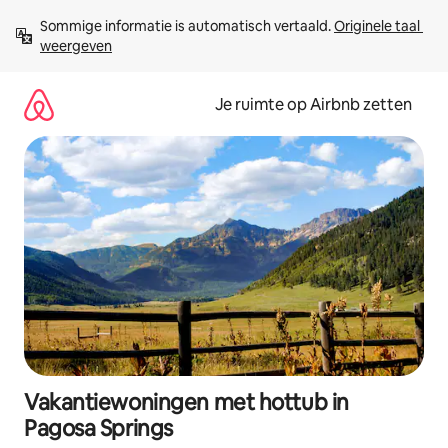
Ga
Sommige informatie is automatisch vertaald. 
Originele taal 
direct
weergeven
naar
inhoud
Je ruimte op Airbnb zetten
Vakantiewoningen met hottub in
Pagosa Springs