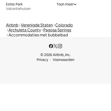
Estes Park
Toon meer
Vakantiehuizen
Airbnb
Verenigde Staten
Colorado
Archuleta County
Pagosa Springs
Accommodaties met bubbelbad
© 2026 Airbnb, Inc.
Privacy
Voorwaarden