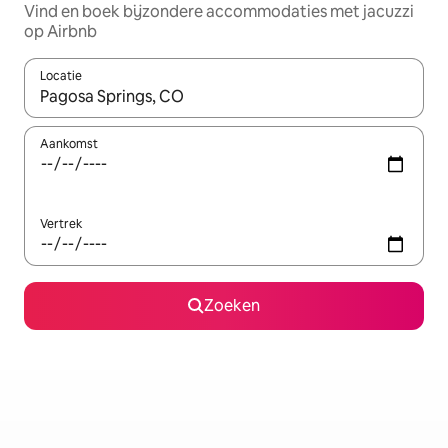
Vind en boek bijzondere accommodaties met jacuzzi
op Airbnb
Locatie
Wanneer er suggesties beschikbaar zijn, maak je een keuze met
Aankomst
Vertrek
Zoeken