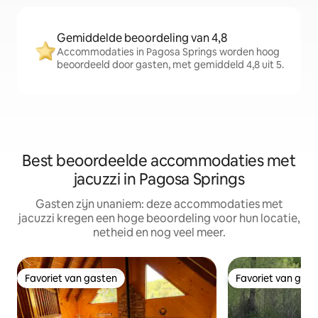
Gemiddelde beoordeling van 4,8
Accommodaties in Pagosa Springs worden hoog
beoordeeld door gasten, met gemiddeld 4,8 uit 5.
Best beoordeelde accommodaties met
jacuzzi in Pagosa Springs
Gasten zijn unaniem: deze accommodaties met
jacuzzi kregen een hoge beoordeling voor hun locatie,
netheid en nog veel meer.
Favoriet van gasten
Favoriet van gas
Favoriet van gasten
Favoriet van gas