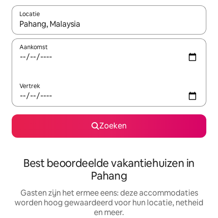
Locatie
Wanneer er suggesties beschikbaar zijn, maak je een keuze met
Aankomst
Vertrek
Zoeken
Best beoordeelde vakantiehuizen in
Pahang
Gasten zijn het ermee eens: deze accommodaties
worden hoog gewaardeerd voor hun locatie, netheid
en meer.