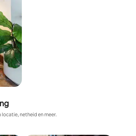
ang
ocatie, netheid en meer.