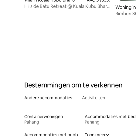
Hillside Batu Retreat @ Kuala Kubu Bharu
Woning in
Heights
Rimbun S
Sunset V
Bestemmingen om te verkennen
Andere accommodaties
Activiteiten
Containerwoningen
Pahang
Pahang
Accommodaties met bubbelbad
Toon meer