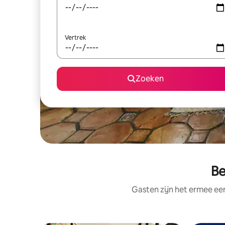
Vertrek
Zoeken
Be
Gasten zijn het ermee e