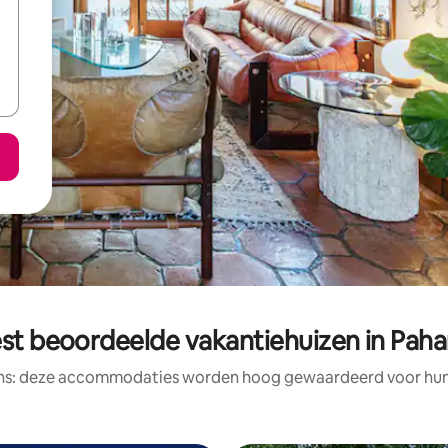
st beoordeelde vakantiehuizen in Pah
ens: deze accommodaties worden hoog gewaardeerd voor hun l