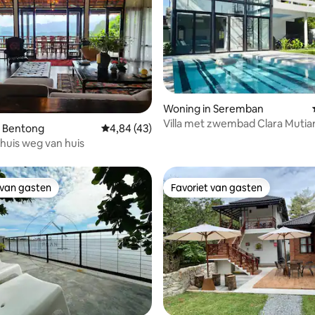
Woning in Seremban
Villa met zwembad Clara Mutia
g van 4,94 uit 5, 51 recensies
n Bentong
Gemiddelde beoordeling van 4,84 uit 5, 43 
4,84 (43)
 Thuis weg van huis
 van gasten
Favoriet van gasten
 van gasten
Favoriet van gasten
van 4,79 uit 5, 359 recensies