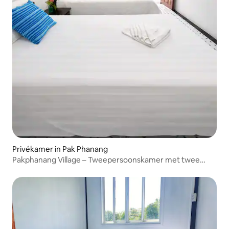
Privékamer in Pak Phanang
Pakphanang Village – Tweepersoonskamer met twee
eenpersoonsbedden