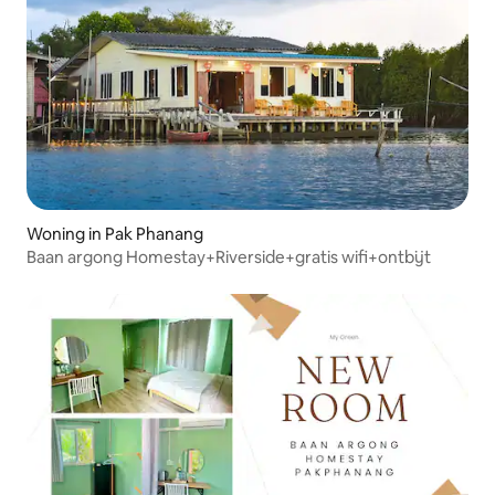
Woning in Pak Phanang
Baan argong Homestay+Riverside+gratis wifi+ontbijt