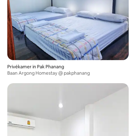
Privékamer in Pak Phanang
Baan Argong Homestay @ pakphanang