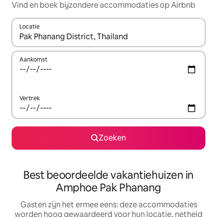
Vind en boek bijzondere accommodaties op Airbnb
Locatie
Wanneer er suggesties beschikbaar zijn, maak je een keuze met
Aankomst
Vertrek
Zoeken
Best beoordeelde vakantiehuizen in
Amphoe Pak Phanang
Gasten zijn het ermee eens: deze accommodaties
worden hoog gewaardeerd voor hun locatie, netheid