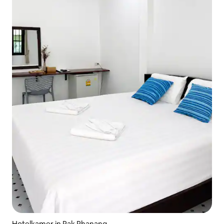
Hotelkamer in Pak Phanang