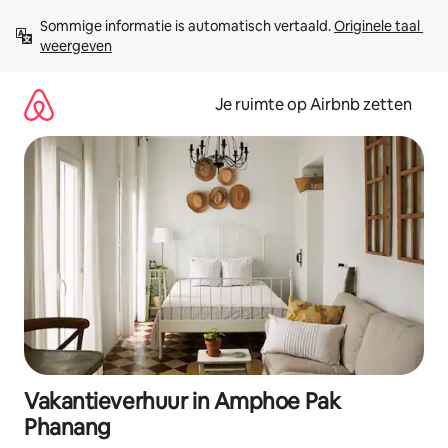
Ga
Sommige informatie is automatisch vertaald. 
Originele taal 
direct
weergeven
naar
inhoud
Je ruimte op Airbnb zetten
Vakantieverhuur in Amphoe Pak
Phanang