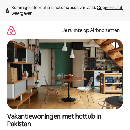
Ga
Sommige informatie is automatisch vertaald. 
Originele taal 
direct
weergeven
naar
inhoud
Je ruimte op Airbnb zetten
Vakantiewoningen met hottub in
Pakistan