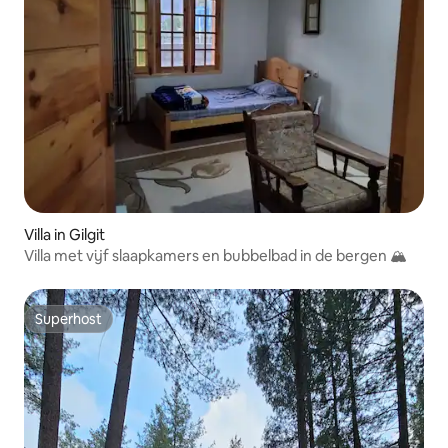
Villa in Gilgit
Villa met vijf slaapkamers en bubbelbad in de bergen 🏔️
Superhost
Superhost