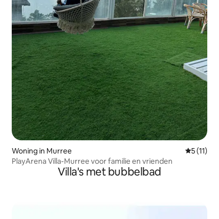
Woning in Murree
Gemiddeld
5 (11)
PlayArena Villa-Murree voor familie en vrienden
Villa's met bubbelbad