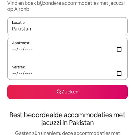
Vind en boek bijzondere accommodaties met jacuzzi
op Airbnb
Locatie
Wanneer er suggesties beschikbaar zijn, maak je een keuze met
Aankomst
Vertrek
Zoeken
Best beoordeelde accommodaties met
jacuzzi in Pakistan
Gasten zijn unaniem: deze accommodaties met