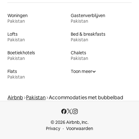
Woningen
Gastenverblijven
Pakistan
Pakistan
Lofts
Bed & breakfasts
Pakistan
Pakistan
Boetiekhotels
Chalets
Pakistan
Pakistan
Flats
Toon meer
Pakistan
Airbnb
Pakistan
Accommodaties met bubbelbad
© 2026 Airbnb, Inc.
Privacy
Voorwaarden