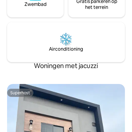
Gratis parkeren op
Zwembad
het terrein
Airconditioning
Woningen met jacuzzi
Superhost
Superhost