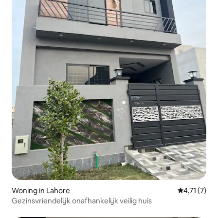
Woning in Lahore
Gemiddelde 
4,71 (7)
Gezinsvriendelijk onafhankelijk veilig huis