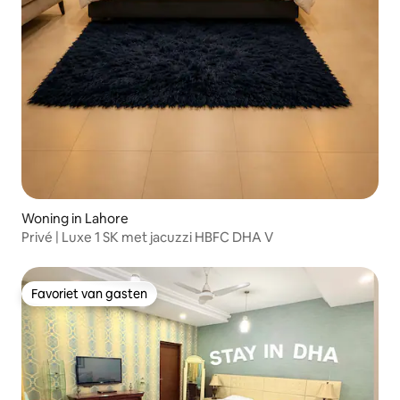
Woning in Lahore
Privé | Luxe 1 SK met jacuzzi HBFC DHA V
Favoriet van gasten
Favoriet van gasten