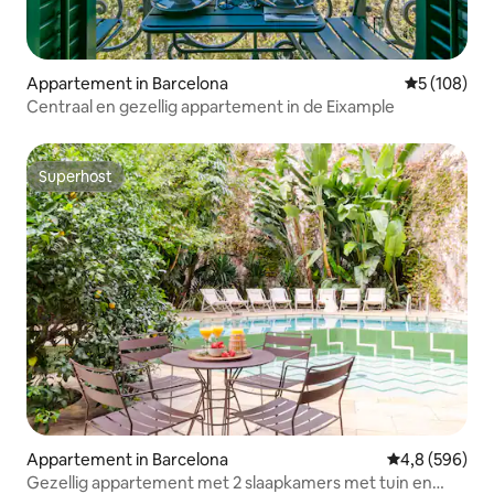
Appartement in Barcelona
Gemiddelde 
5 (108)
Centraal en gezellig appartement in de Eixample
Superhost
Superhost
Appartement in Barcelona
Gemiddelde be
4,8 (596)
Gezellig appartement met 2 slaapkamers met tuin en