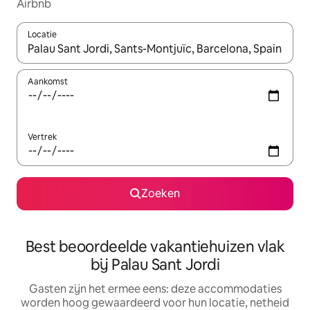
Airbnb
Locatie
Wanneer er suggesties beschikbaar zijn, maak je een keuze met
Aankomst
Vertrek
Zoeken
Best beoordeelde vakantiehuizen vlak
bij Palau Sant Jordi
Gasten zijn het ermee eens: deze accommodaties
worden hoog gewaardeerd voor hun locatie, netheid