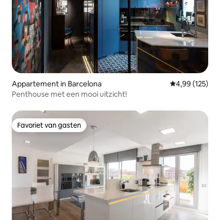
Appartement in Barcelona
Gemiddelde beo
4,99 (125)
Penthouse met een mooi uitzicht!
Favoriet van gasten
Favoriet van gasten