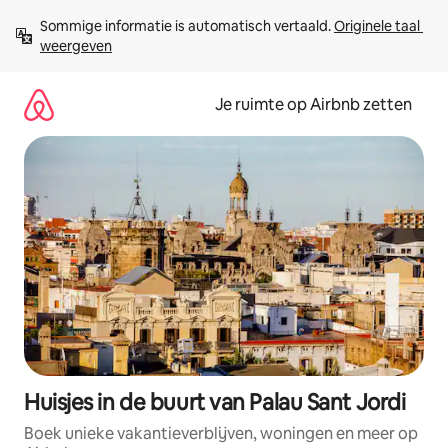
Ga
Sommige informatie is automatisch vertaald. 
Originele taal 
direct
weergeven
naar
inhoud
Je ruimte op Airbnb zetten
Huisjes in de buurt van Palau Sant Jordi
Boek unieke vakantieverblijven, woningen en meer op