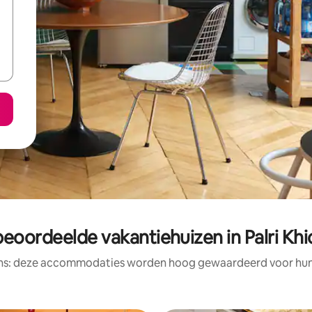
beoordeelde vakantiehuizen in Palri Khi
ens: deze accommodaties worden hoog gewaardeerd voor hun l