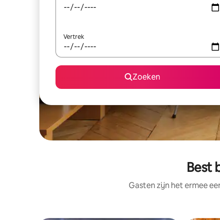
Vertrek
Zoeken
Best 
Gasten zijn het ermee e