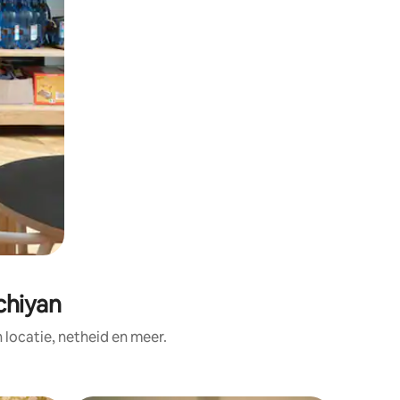
chiyan
ocatie, netheid en meer.