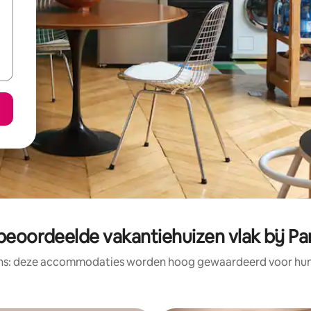
beoordeelde vakantiehuizen vlak bij P
ens: deze accommodaties worden hoog gewaardeerd voor hun l