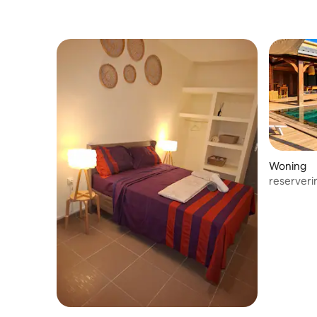
Woning
reserveri
prachtige 