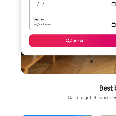
Vertrek
Zoeken
Best 
Gasten zijn het ermee e