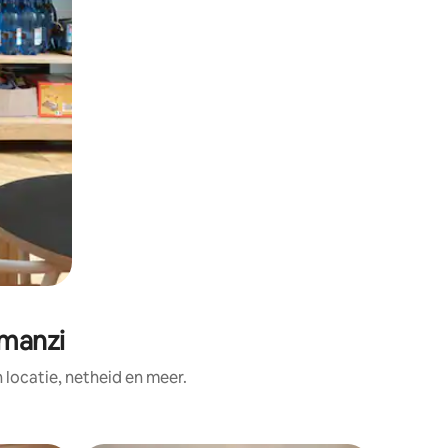
amanzi
ocatie, netheid en meer.