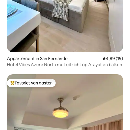
Appartement in San Fernando
Gemiddelde be
4,89 (19)
Hotel Vibes Azure North met uitzicht op Arayat en balkon
Favoriet van gasten
Topfavoriet van gasten