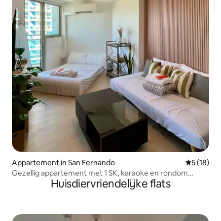
Appartement in San Fernando
Gemiddelde
5 (18)
Gezellig appartement met 1 SK, karaoke en rondom
Huisdiervriendelijke flats
balkon