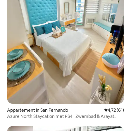
Appartement in San Fernando
Gemiddelde be
4,72 (61)
Azure North Staycation met PS4 | Zwembad & Arayat
View