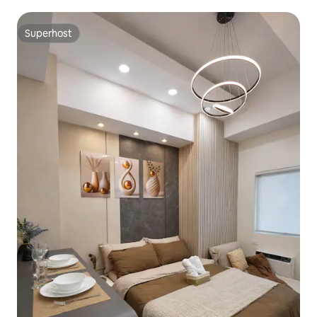
Superhost
Superhost