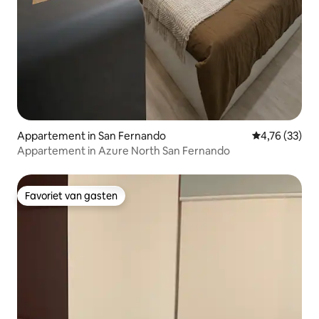
Appartement in San Fernando
Gemiddelde be
4,76 (33)
Appartement in Azure North San Fernando
Favoriet van gasten
Favoriet van gasten