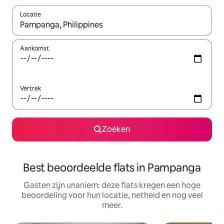
Locatie
Wanneer er suggesties beschikbaar zijn, maak je een keuze met
Aankomst
Vertrek
Zoeken
Best beoordeelde flats in Pampanga
Gasten zijn unaniem: deze flats kregen een hoge
beoordeling voor hun locatie, netheid en nog veel
meer.