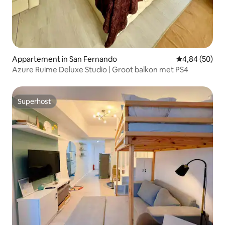
Appartement in San Fernando
Gemiddelde be
4,84 (50)
Azure Ruime Deluxe Studio | Groot balkon met PS4
Superhost
Superhost