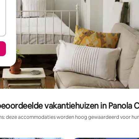
beoordeelde vakantiehuizen in Panola 
ens: deze accommodaties worden hoog gewaardeerd voor hun l