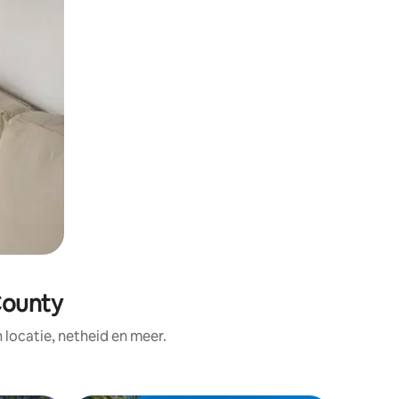
County
ocatie, netheid en meer.