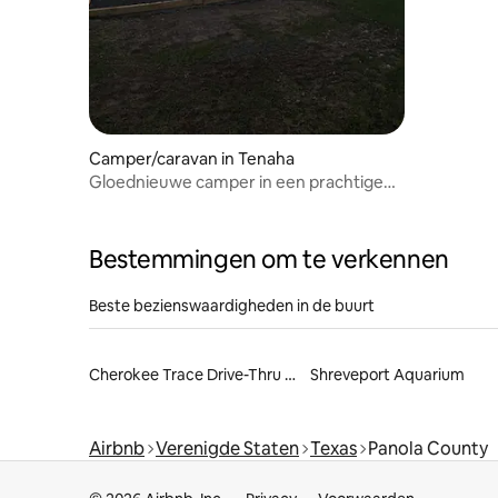
Camper/caravan in Tenaha
Gloednieuwe camper in een prachtige
landelijke omgeving.
Bestemmingen om te verkennen
Beste bezienswaardigheden in de buurt
Cherokee Trace Drive-Thru Safari
Shreveport Aquarium
Airbnb
Verenigde Staten
Texas
Panola County