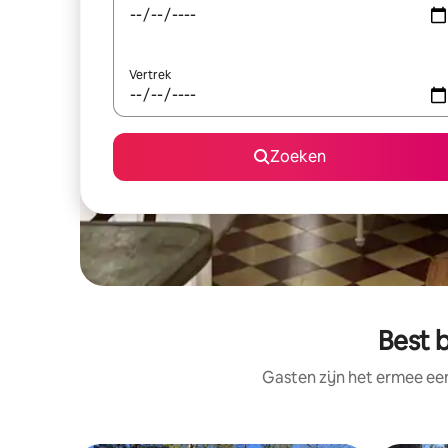
Vertrek
Zoeken
Best 
Gasten zijn het ermee e