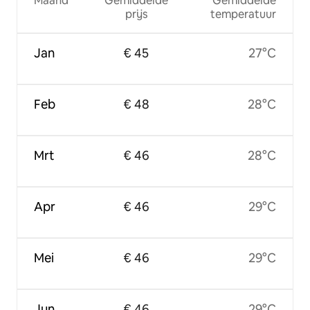
Maand
Gemiddelde
Gemiddelde
prijs
temperatuur
Jan
€ 45
27°C
Feb
€ 48
28°C
Mrt
€ 46
28°C
Apr
€ 46
29°C
Mei
€ 46
29°C
Jun
€ 46
29°C