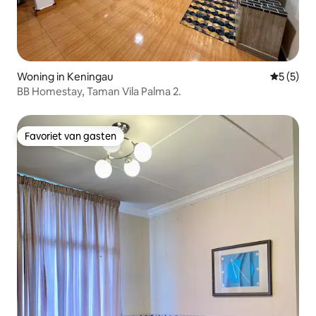
Woning in Keningau
Gemiddeld
5 (5)
BB Homestay, Taman Vila Palma 2.
Favoriet van gasten
Favoriet van gasten