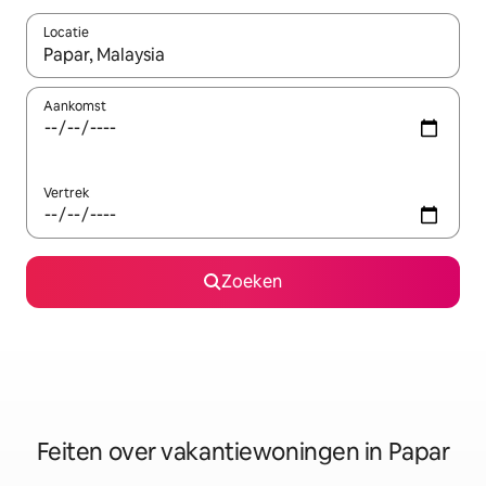
Locatie
Wanneer er suggesties beschikbaar zijn, maak je een keuze met
Aankomst
Vertrek
Zoeken
Feiten over vakantiewoningen in Papar