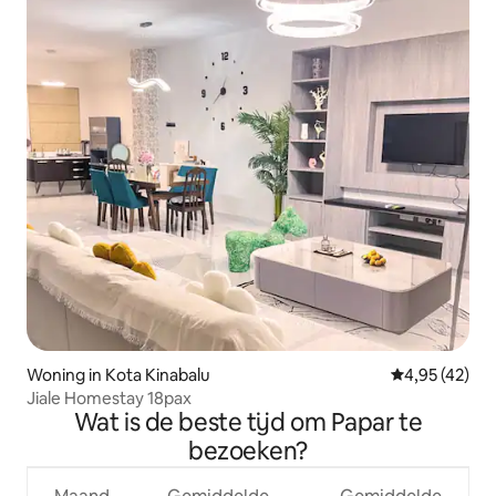
Woning in Kota Kinabalu
Gemiddelde be
4,95 (42)
Jiale Homestay 18pax
Wat is de beste tijd om Papar te
bezoeken?