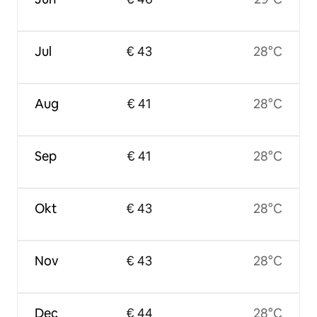
Jul
€ 43
28°C
Aug
€ 41
28°C
Sep
€ 41
28°C
Okt
€ 43
28°C
Nov
€ 43
28°C
Dec
€ 44
28°C