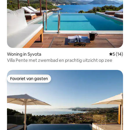
Woning in Syvota
Gemiddelde
5 (14)
Villa Pente met zwembad en prachtig uitzicht op zee
Favoriet van gasten
Favoriet van gasten