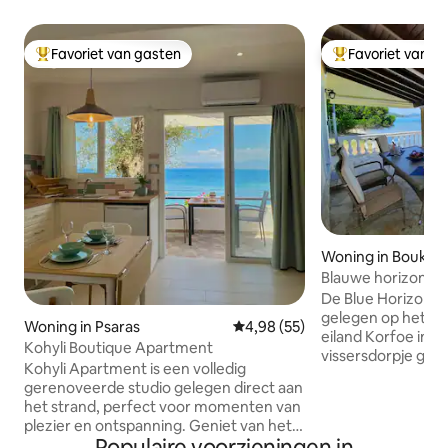
Favoriet van gasten
Favoriet van g
Topfavoriet van gasten
Topfavoriet van 
Woning in Boukari
Blauwe horizon (B
De Blue Horizon is
gelegen op het zu
Woning in Psaras
Gemiddelde beoordeling van 4,9
4,98 (55)
eiland Korfoe in ee
Kohyli Boutique Apartment
vissersdorpje gen
Kohyli Apartment is een volledig
een gezellige ove
gerenoveerde studio gelegen direct aan
veranda die direct
het strand, perfect voor momenten van
letterlijk de blauw
plezier en ontspanning. Geniet van het
onthult. Het heef
Populaire voorzieningen in
prachtige uitzicht op zee en directe