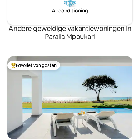
Airconditioning
Andere geweldige vakantiewoningen in
Paralia Mpoukari
Favoriet van gasten
Topfavoriet van gasten