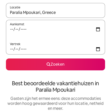
Locatie
Wanneer er suggesties beschikbaar zijn, maak je een keuze met
Aankomst
Vertrek
Zoeken
Best beoordeelde vakantiehuizen in
Paralia Mpoukari
Gasten zijn het ermee eens: deze accommodaties
worden hoog gewaardeerd voor hun locatie, netheid
en meer.