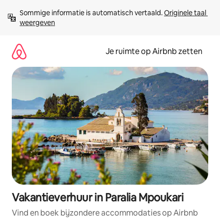
Ga
Sommige informatie is automatisch vertaald. 
Originele taal 
direct
weergeven
naar
inhoud
Je ruimte op Airbnb zetten
Vakantieverhuur in Paralia Mpoukari
Vind en boek bijzondere accommodaties op Airbnb