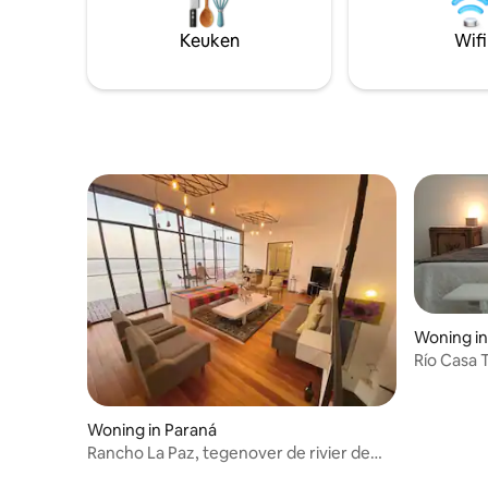
Keuken
Wifi
Woning in
Río Casa 
Woning in Paraná
Rancho La Paz, tegenover de rivier de
Pná