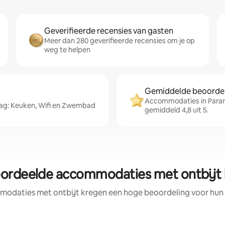
Geverifieerde recensies van gasten
Meer dan 280 geverifieerde recensies om je op
weg te helpen
Gemiddelde beoordeli
Accommodaties in Paran
ag: Keuken, Wifi en Zwembad
gemiddeld 4,8 uit 5.
ordeelde accommodaties met ontbijt 
odaties met ontbijt kregen een hoge beoordeling voor hun l