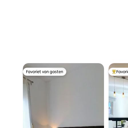
Favoriet van gasten
Favor
Favoriet van gasten
Topfavor