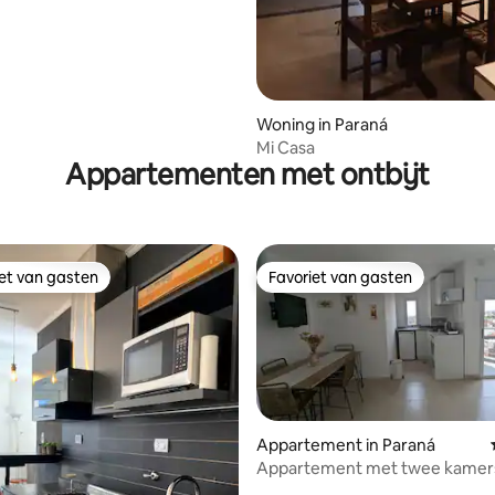
Woning in Paraná
Mi Casa
Appartementen met ontbijt
iet van gasten
Favoriet van gasten
iet van gasten
Favoriet van gasten
Appartement in Paraná
Appartement met twee kamer
balkon