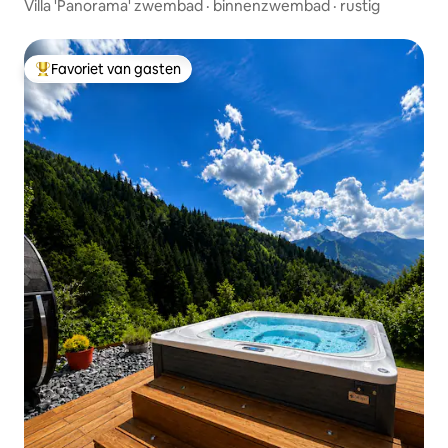
Villa 'Panorama' zwembad · binnenzwembad · rustig
Favoriet van gasten
Topfavoriet van gasten