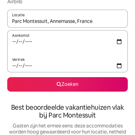
Airbnb
Locatie
Wanneer er suggesties beschikbaar zijn, maak je een keuze met
Aankomst
Vertrek
Zoeken
Best beoordeelde vakantiehuizen vlak
bij Parc Montessuit
Gasten zijn het ermee eens: deze accommodaties
worden hoog gewaardeerd voor hun locatie, netheid