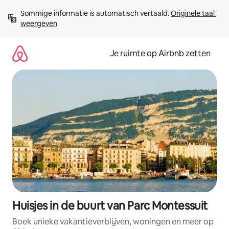
Ga
Sommige informatie is automatisch vertaald. 
Originele taal 
direct
weergeven
naar
inhoud
Je ruimte op Airbnb zetten
Huisjes in de buurt van Parc Montessuit
Boek unieke vakantieverblijven, woningen en meer op