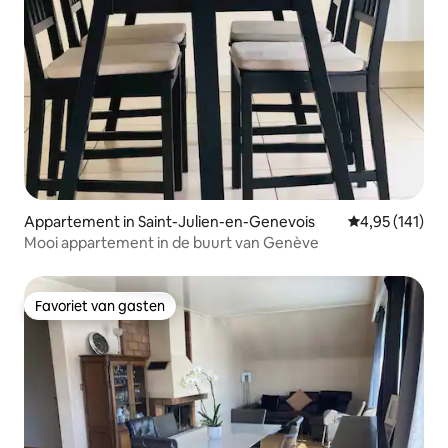
Appartement in Saint-Julien-en-Genevois
Gemiddelde beo
4,95 (141)
Mooi appartement in de buurt van Genève
Favoriet van gasten
Favoriet van gasten