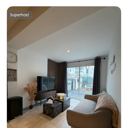
Superhost
Superhost