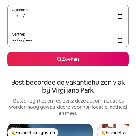
Aankomst
Vertrek
Zoeken
Best beoordeelde vakantiehuizen vlak
bij Virgiliano Park
Gasten zijn het ermee eens: deze accommodaties
worden hoog gewaardeerd voor hun locatie, netheid
en meer.
Favoriet van gasten
Favoriet van g
Topfavoriet van gasten
Topfavoriet van 