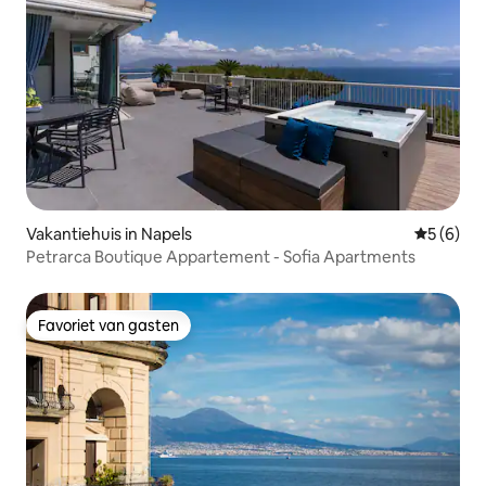
Vakantiehuis in Napels
Gemiddeld
5 (6)
Petrarca Boutique Appartement - Sofia Apartments
Favoriet van gasten
Favoriet van gasten