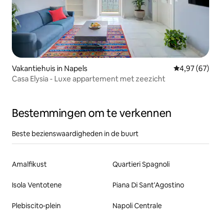
Vakantiehuis in Napels
Gemiddelde be
4,97 (67)
Casa Elysia - Luxe appartement met zeezicht
Bestemmingen om te verkennen
Beste bezienswaardigheden in de buurt
Amalfikust
Quartieri Spagnoli
Isola Ventotene
Piana Di Sant'Agostino
Plebiscito-plein
Napoli Centrale