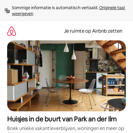
Ga
Sommige informatie is automatisch vertaald. 
Originele taal 
direct
weergeven
naar
inhoud
Je ruimte op Airbnb zetten
Huisjes in de buurt van Park an der Ilm
Boek unieke vakantieverblijven, woningen en meer op