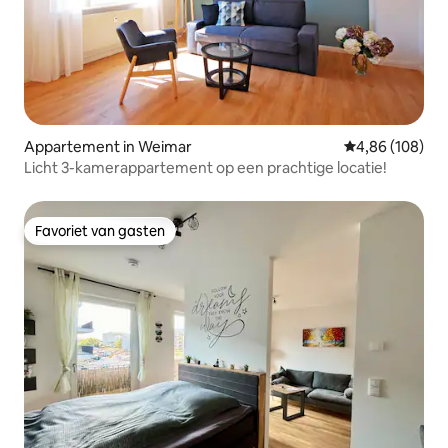
Appartement in Weimar
Gemiddelde beo
4,86 (108)
Licht 3-kamerappartement op een prachtige locatie!
Favoriet van gasten
Favoriet van gasten