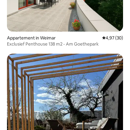
Appartement in Weimar
Gemiddelde be
4,97 (30)
Exclusief Penthouse 138 m2 - Am Goethepark