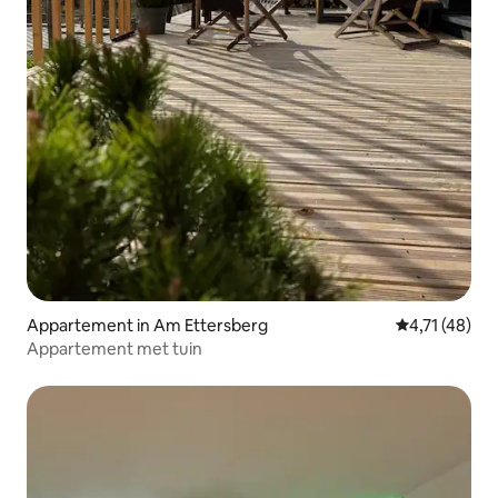
Appartement in Am Ettersberg
Gemiddelde be
4,71 (48)
Appartement met tuin