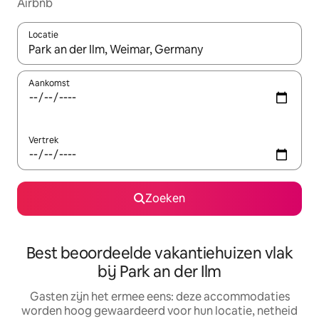
Airbnb
Locatie
Wanneer er suggesties beschikbaar zijn, maak je een keuze met
Aankomst
Vertrek
Zoeken
Best beoordeelde vakantiehuizen vlak
bij Park an der Ilm
Gasten zijn het ermee eens: deze accommodaties
worden hoog gewaardeerd voor hun locatie, netheid