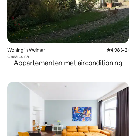
Woning in Weimar
Gemiddelde be
4,98 (42)
Casa Luna
Appartementen met airconditioning