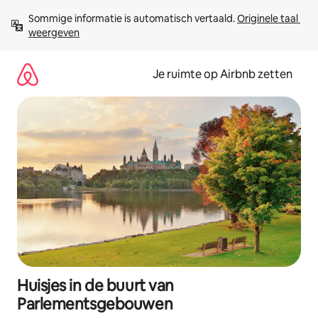
Ga
Sommige informatie is automatisch vertaald. 
Originele taal 
direct
weergeven
naar
inhoud
Je ruimte op Airbnb zetten
Huisjes in de buurt van
Parlementsgebouwen