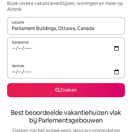
Boek unieke vakantieverblijven, woningen en meer op
Airbnb
Locatie
Wanneer er suggesties beschikbaar zijn, maak je een keuze met
Aankomst
Vertrek
Zoeken
Best beoordeelde vakantiehuizen vlak
bij Parlementsgebouwen
Gasten zijn het ermee eens: deze accommodaties