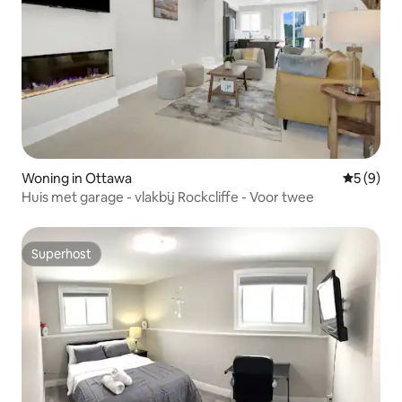
Woning in Ottawa
Gemiddeld
5 (9)
Huis met garage - vlakbij Rockcliffe - Voor twee
Superhost
Superhost