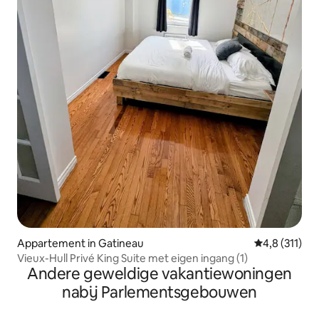
Appartement in Gatineau
Gemiddelde be
4,8 (311)
Vieux-Hull Privé King Suite met eigen ingang (1)
Andere geweldige vakantiewoningen
nabij Parlementsgebouwen