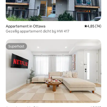
Appartement in Ottawa
Gemiddelde be
4,85 (74)
Gezellig appartement dicht bij HW 417
Superhost
Superhost