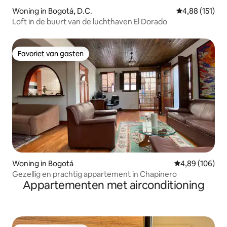
Woning in Bogotá, D.C.
Gemiddelde beo
4,88 (151)
Loft in de buurt van de luchthaven El Dorado
Favoriet van gasten
Favoriet van gasten
Woning in Bogotá
Gemiddelde beo
4,89 (106)
Gezellig en prachtig appartement in Chapinero
Appartementen met airconditioning