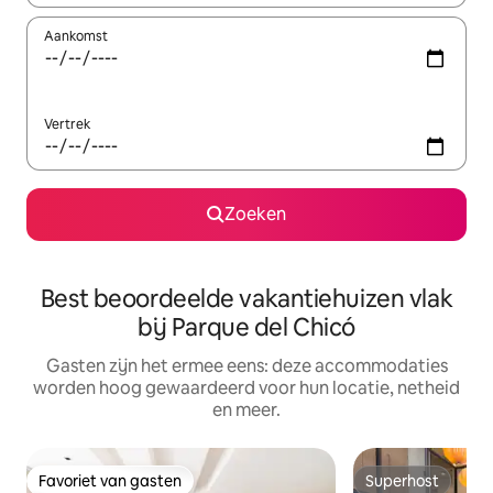
Aankomst
Vertrek
Zoeken
Best beoordeelde vakantiehuizen vlak
bij Parque del Chicó
Gasten zijn het ermee eens: deze accommodaties
worden hoog gewaardeerd voor hun locatie, netheid
en meer.
Favoriet van gasten
Superhost
Favoriet van gasten
Superhost