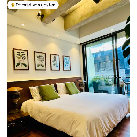
Favoriet van gasten
Topfavoriet van gasten