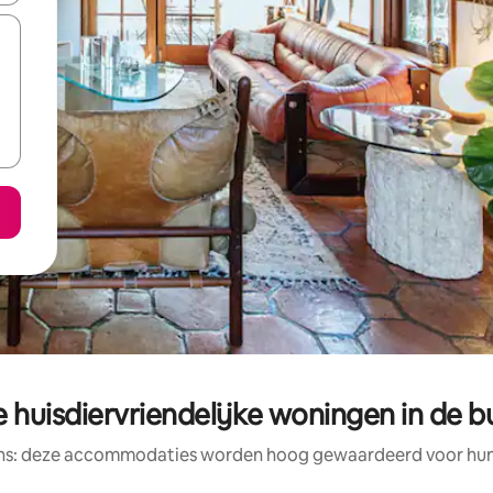
 huisdiervriendelijke woningen in de b
ens: deze accommodaties worden hoog gewaardeerd voor hun l