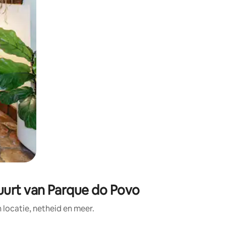
uurt van Parque do Povo
ocatie, netheid en meer.