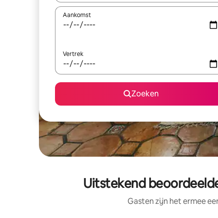
Aankomst
Vertrek
Zoeken
Uitstekend beoordeelde
Gasten zijn het ermee e