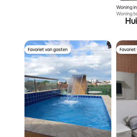
Woning in
Woning te
Hui
Grande
Favoriet van gasten
Favoriet
Favoriet van gasten
Favoriet