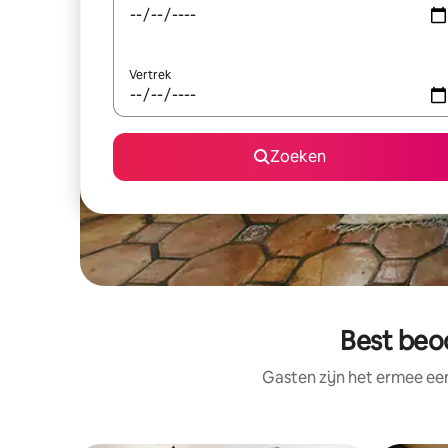
Vertrek
Zoeken
Best beoo
Gasten zijn het ermee e