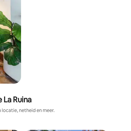
e La Ruina
ocatie, netheid en meer.