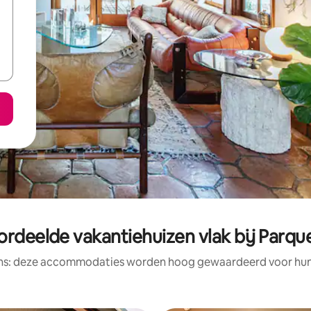
rdeelde vakantiehuizen vlak bij Parqu
ens: deze accommodaties worden hoog gewaardeerd voor hun l