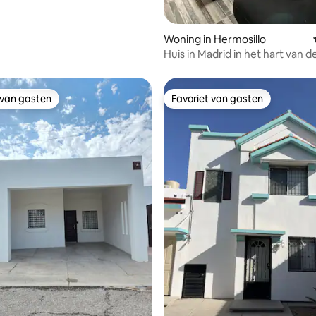
Woning in Hermosillo
Huis in Madrid in het hart van d
 van gasten
Favoriet van gasten
 van gasten
Favoriet van gasten