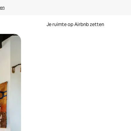
ven
Je ruimte op Airbnb zetten
ken of swipen.