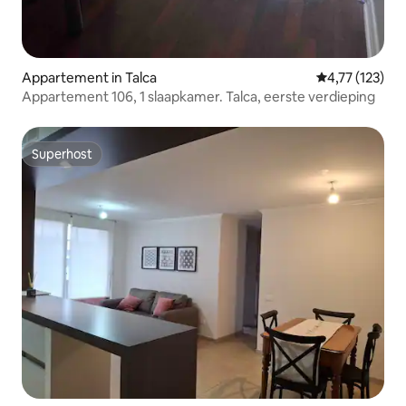
Appartement in Talca
Gemiddelde beo
4,77 (123)
Appartement 106, 1 slaapkamer. Talca, eerste verdieping
Superhost
Superhost