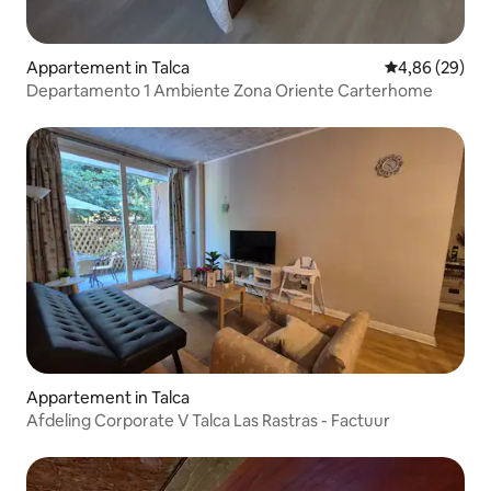
Appartement in Talca
Gemiddelde be
4,86 (29)
Departamento 1 Ambiente Zona Oriente Carterhome
Appartement in Talca
Afdeling Corporate V Talca Las Rastras - Factuur