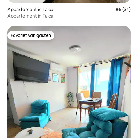
Appartement in Talca
Gemiddelde
5 (34)
Appartement in Talca
Favoriet van gasten
Favoriet van gasten