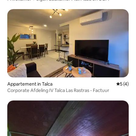
Appartement in Talca
Gemiddeld
5 (4)
Corporate Afdeling IV Talca Las Rastras - Factuur