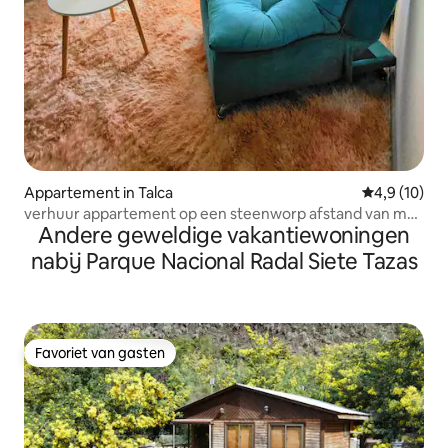
Appartement in Talca
Gemiddelde b
4,9 (10)
verhuur appartement op een steenworp afstand van mall
Andere geweldige vakantiewoningen
plaza.
nabij Parque Nacional Radal Siete Tazas
Favoriet van gasten
Favoriet van gasten