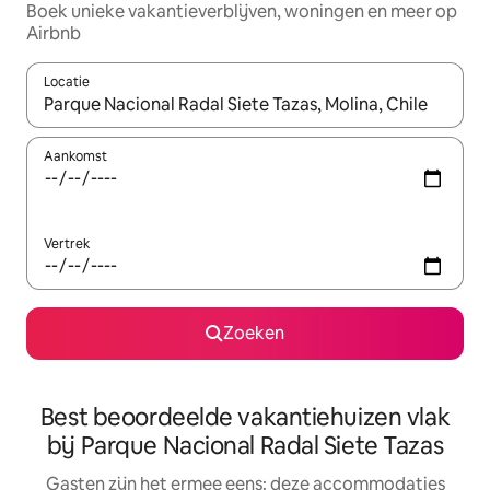
Boek unieke vakantieverblijven, woningen en meer op
Airbnb
Locatie
Wanneer er suggesties beschikbaar zijn, maak je een keuze met
Aankomst
Vertrek
Zoeken
Best beoordeelde vakantiehuizen vlak
bij Parque Nacional Radal Siete Tazas
Gasten zijn het ermee eens: deze accommodaties