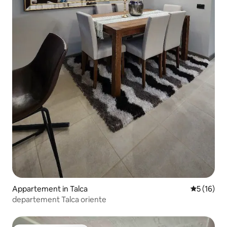
Appartement in Talca
Gemiddelde
5 (16)
departement Talca oriente