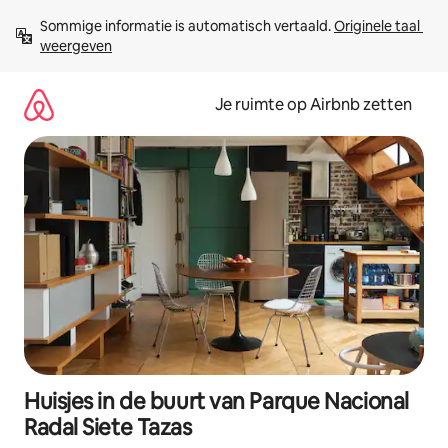
Ga
Sommige informatie is automatisch vertaald. 
Originele taal 
direct
weergeven
naar
inhoud
Je ruimte op Airbnb zetten
Huisjes in de buurt van Parque Nacional
Radal Siete Tazas