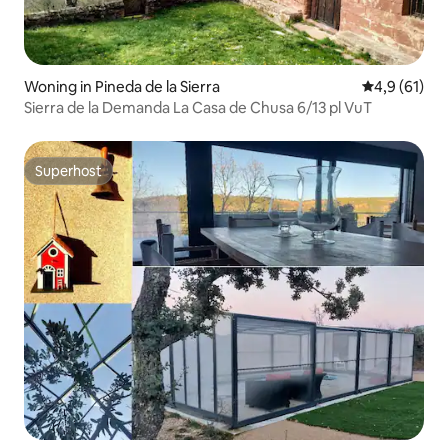
Woning in Pineda de la Sierra
Gemiddelde b
4,9 (61)
Sierra de la Demanda La Casa de Chusa 6/13 pl VuT
Superhost
Superhost