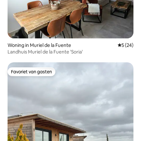
Woning in Muriel de la Fuente
Gemiddelde
5 (24)
Landhuis Muriel de la Fuente 'Soria'
Favoriet van gasten
Favoriet van gasten