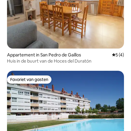
Appartement in San Pedro de Gaíllos
Gemiddeld
5 (4)
Huis in de buurt van de Hoces del Duratón
Favoriet van gasten
Favoriet van gasten