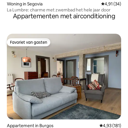
Woning in Segovia
Gemiddelde be
4,91 (34)
La Lumbre: charme met zwembad het hele jaar door
Appartementen met airconditioning
Favoriet van gasten
Favoriet van gasten
Appartement in Burgos
Gemiddelde beo
4,93 (181)