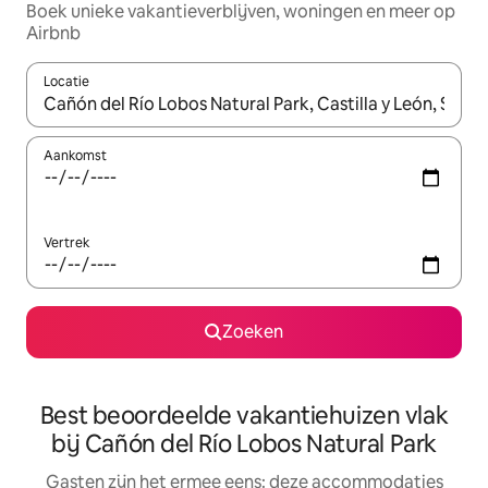
Boek unieke vakantieverblijven, woningen en meer op
Airbnb
Locatie
Wanneer er suggesties beschikbaar zijn, maak je een keuze met
Aankomst
Vertrek
Zoeken
Best beoordeelde vakantiehuizen vlak
bij Cañón del Río Lobos Natural Park
Gasten zijn het ermee eens: deze accommodaties