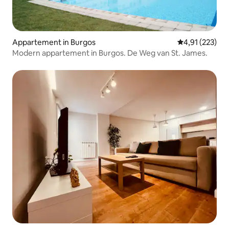
Appartement in Burgos
Gemiddelde beo
4,91 (223)
Modern appartement in Burgos. De Weg van St. James.