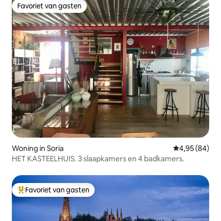
Favoriet van gasten
Favoriet van gasten
Woning in Soria
Gemiddelde be
4,95 (84)
HET KASTEELHUIS. 3 slaapkamers en 4 badkamers.
Favoriet van gasten
Topfavoriet van gasten