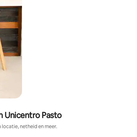
m Unicentro Pasto
ocatie, netheid en meer.