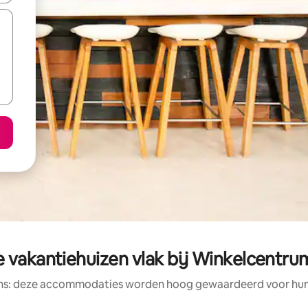
 vakantiehuizen vlak bij Winkelcentru
ens: deze accommodaties worden hoog gewaardeerd voor hun l