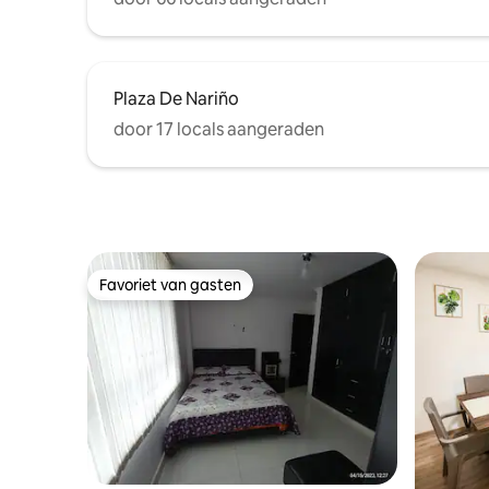
Plaza De Nariño
door 17 locals aangeraden
Favoriet van gasten
Favoriet van gasten