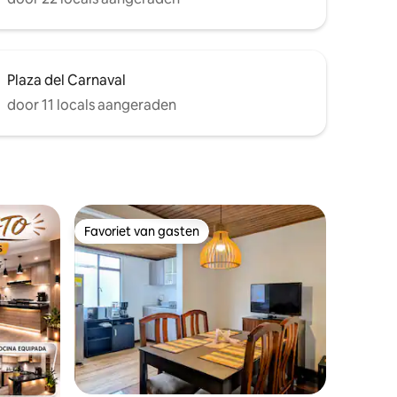
Plaza del Carnaval
door 11 locals aangeraden
Favoriet van gasten
Favoriet van gasten