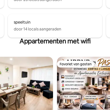
speeltuin
door 14 locals aangeraden
Appartementen met wifi
Favoriet van gasten
Favoriet van gasten