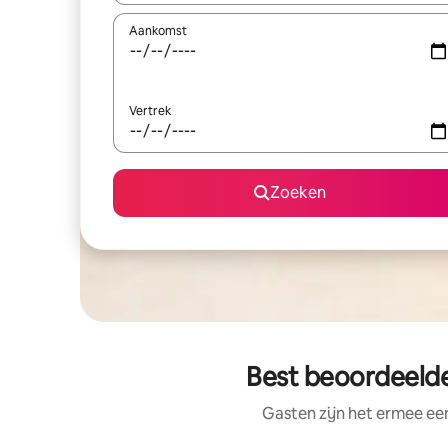
Aankomst
Vertrek
Zoeken
Best beoordeelde
Gasten zijn het ermee e