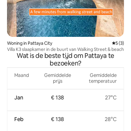
Woning in Pattaya City
Gemiddeld
5 (3)
Villa K3 slaapkamer in de buurt van Walking Street & beach
Wat is de beste tijd om Pattaya te
bezoeken?
Maand
Gemiddelde
Gemiddelde
prijs
temperatuur
Jan
€ 138
27°C
Feb
€ 138
28°C