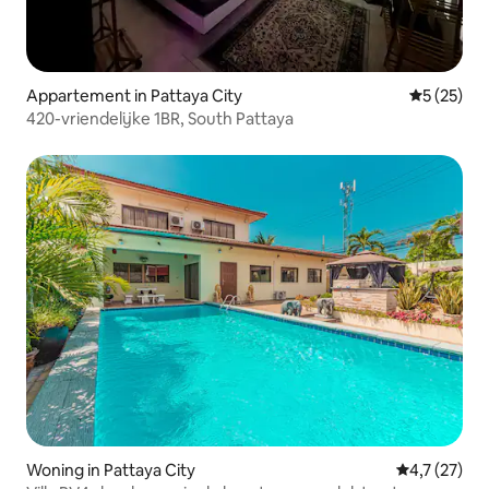
Appartement in Pattaya City
Gemiddelde
5 (25)
420-vriendelijke 1BR, South Pattaya
Woning in Pattaya City
Gemiddelde b
4,7 (27)