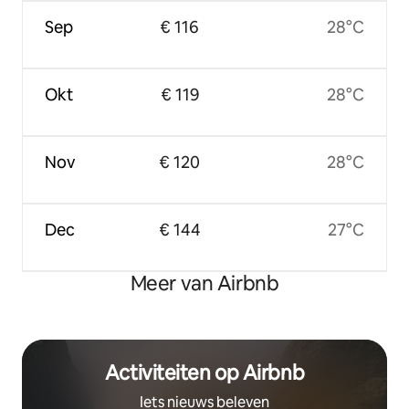
Sep
€ 116
28°C
Okt
€ 119
28°C
Nov
€ 120
28°C
Dec
€ 144
27°C
Meer van Airbnb
Activiteiten op Airbnb
Iets nieuws beleven