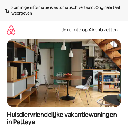
Ga
Sommige informatie is automatisch vertaald. 
Originele taal 
direct
weergeven
naar
inhoud
Je ruimte op Airbnb zetten
Huisdiervriendelijke vakantiewoningen
in Pattaya