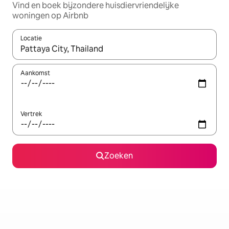
Vind en boek bijzondere huisdiervriendelijke
woningen op Airbnb
Locatie
Wanneer er suggesties beschikbaar zijn, maak je een keuze met
Aankomst
Vertrek
Zoeken