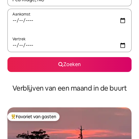
Aankomst
Vertrek
Zoeken
Verblijven van een maand in de buurt
Favoriet van gasten
Topfavoriet van gasten